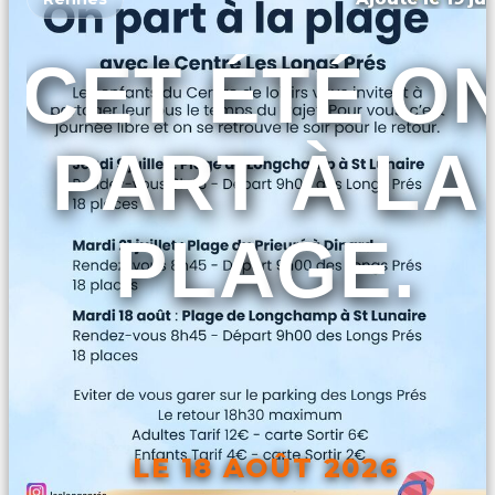
CET ÉTÉ O
PART À LA
PLAGE.
LE 18 AOÛT 2026