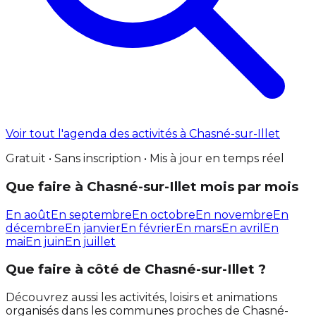
Voir tout l'agenda des activités à Chasné-sur-Illet
Gratuit • Sans inscription • Mis à jour en temps réel
Que faire à Chasné-sur-Illet mois par mois
En août
En septembre
En octobre
En novembre
En
décembre
En janvier
En février
En mars
En avril
En
mai
En juin
En juillet
Que faire à côté de Chasné-sur-Illet ?
Découvrez aussi les activités, loisirs et animations
organisés dans les communes proches de Chasné-