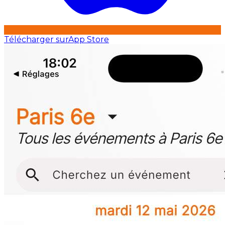
Télécharger sur
App Store