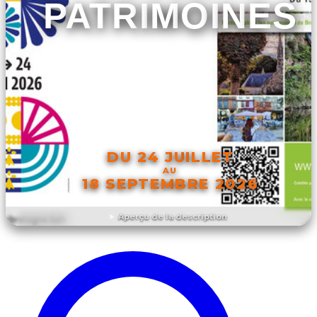
PATRIMOINES
DU 24 JUILLET
AU
18 SEPTEMBRE 2026
Aperçu de la description
DÉCOUVRIR L'ÉVÉNEMENT