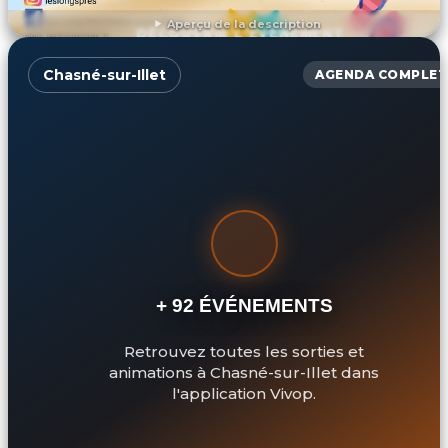
Aperçu de la description
DÉCOUVRIR L'ÉVÉNEMENT
Chasné-sur-Illet
AGENDA COMPLET
+ 92 ÉVÉNEMENTS
Retrouvez toutes les sorties et
animations à Chasné-sur-Illet dans
l'application Vivop.