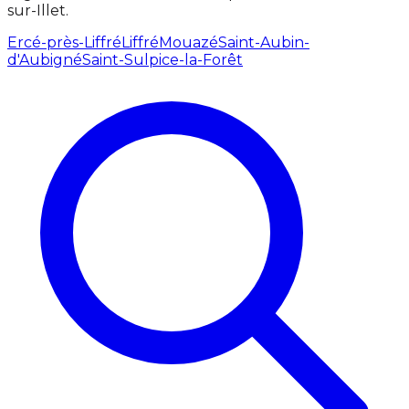
sur-Illet.
Ercé-près-Liffré
Liffré
Mouazé
Saint-Aubin-
d'Aubigné
Saint-Sulpice-la-Forêt