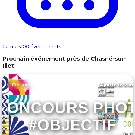
Ce mois
100 événements
Prochain événement près de Chasné-sur-
Illet
Ajouté le 2 ma
Cesson-sévigné
CONCOURS PHO
#OBJECTIF