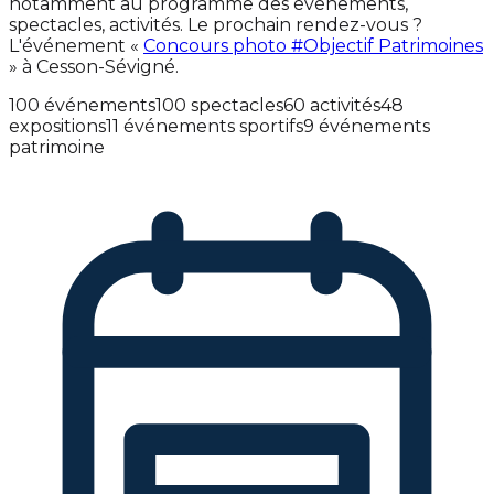
notamment au programme des événements,
spectacles, activités. Le prochain rendez-vous ?
L'événement «
Concours photo #Objectif Patrimoines
» à Cesson-Sévigné.
100 événements
100 spectacles
60 activités
48
expositions
11 événements sportifs
9 événements
patrimoine