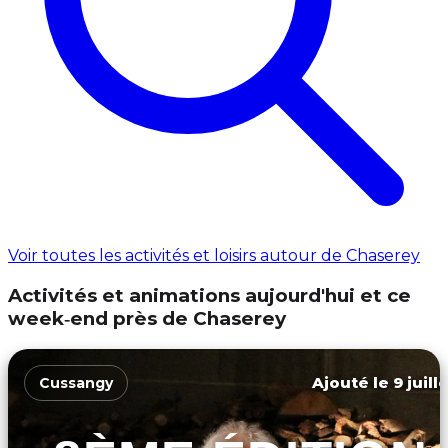
Voir toutes les activités et loisirs autour de Chaserey
Activités et animations aujourd'hui et ce
week‑end près de Chaserey
Ajouté le 9 juill
Cussangy