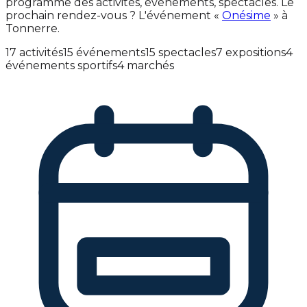
programme des activités, événements, spectacles. Le
prochain rendez-vous ? L'événement «
Onésime
» à
Tonnerre.
17 activités
15 événements
15 spectacles
7 expositions
4
événements sportifs
4 marchés