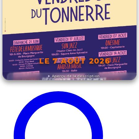
LE 7 AOÛT 2026
Aperçu de la description
DÉCOUVRIR L'ÉVÉNEMENT