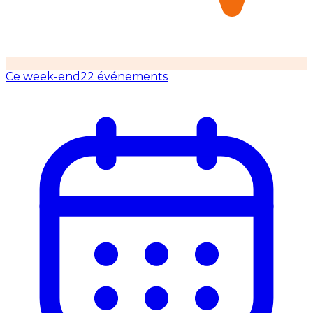
Ce week-end
22 événements