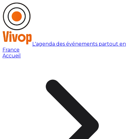
L'agenda des événements partout en
France
Accueil