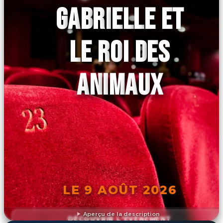
GABRIELLE ET
LE ROI DES
ANIMAUX
LE 9 AOÛT 2026
Aperçu de la description
DÉCOUVRIR L'ÉVÉNEMENT