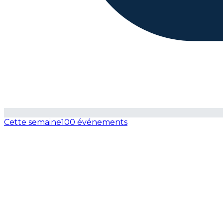
Cette semaine
100 événements