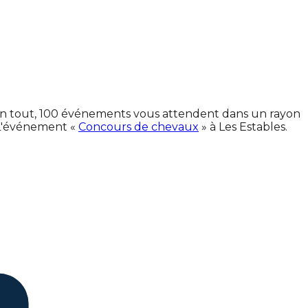
. En tout, 100 événements vous attendent dans un rayon
 L'événement «
Concours de chevaux
» à Les Estables.