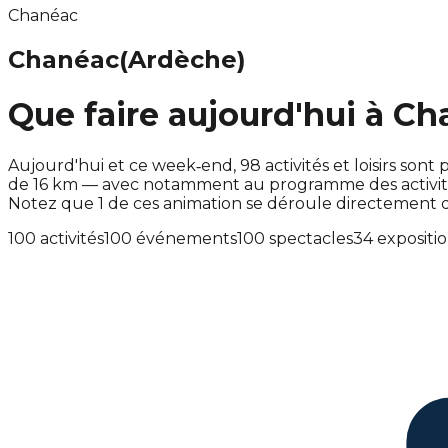
Chanéac
Chanéac
(Ardèche)
Que faire aujourd'hui à Ch
Aujourd'hui et ce week‑end, 98 activités et loisirs s
de 16 km — avec notamment au programme des activité
Notez que 1 de ces animation se déroule directement
100 activités
100 événements
100 spectacles
34 expositi