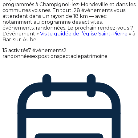
programmés à Champignol-lez-Mondeville et dans les
communes voisines. En tout, 28 événements vous
attendent dans un rayon de 18 km — avec
notamment au programme des activités,
événements, randonnées. Le prochain rendez-vous ?
L'événement «
Visite guidée de l’église Saint-Pierre
» à
Bar-sur-Aube.
15 activités
7 événements
2
randonnées
exposition
spectacle
patrimoine