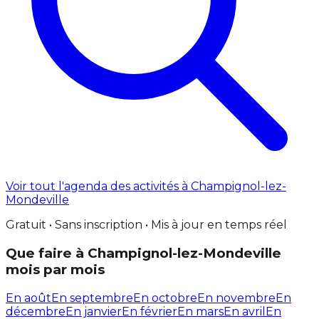
Voir tout l'agenda des activités à Champignol-lez-
Mondeville
Gratuit • Sans inscription • Mis à jour en temps réel
Que faire à Champignol-lez-Mondeville
mois par mois
En août
En septembre
En octobre
En novembre
En
décembre
En janvier
En février
En mars
En avril
En