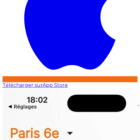
Télécharger sur
App Store