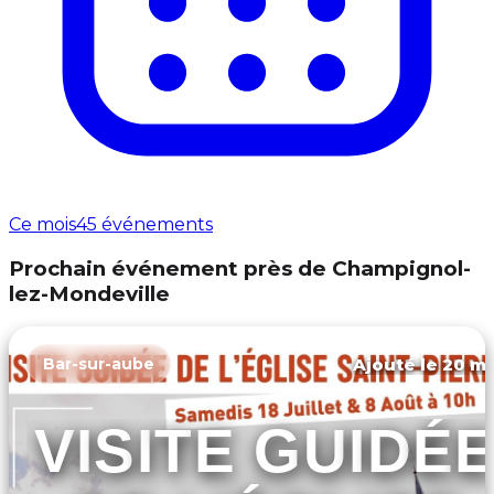
Ce mois
45 événements
Prochain événement près de Champignol-
lez-Mondeville
Ajouté le 20 ma
Bar-sur-aube
VISITE GUIDÉ