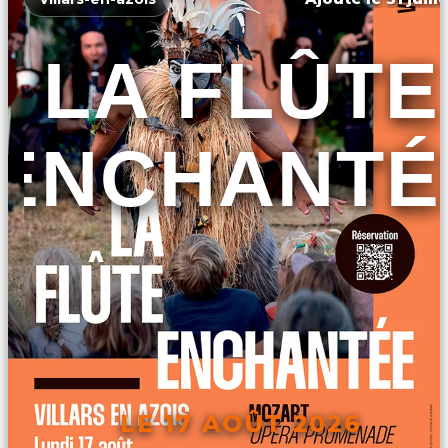
LA FLÛTE
ENCHANTÉ
LE 17 AOÛT 2026