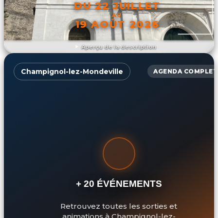
DU 22 JUILLET
AU
19 AOÛT 2026
Aperçu de la description
DÉCOUVRIR L'ÉVÉNEMENT
Champignol-lez-Mondeville
AGENDA COMPLET
+ 20 ÉVÉNEMENTS
Retrouvez toutes les sorties et
animations à Champignol-lez-