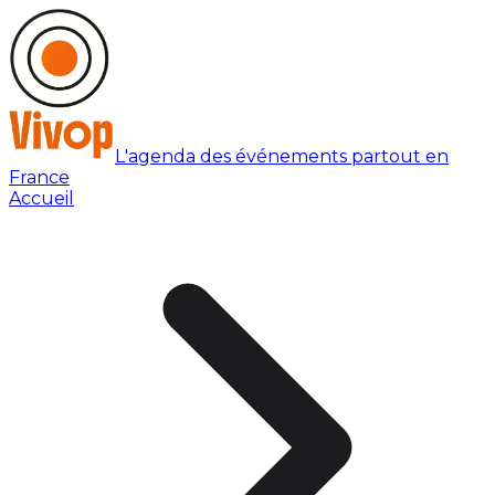
L'agenda des événements partout en
France
Accueil