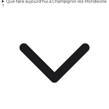
Que faire aujourd'hui à Champignol-lez-Mondeville
?