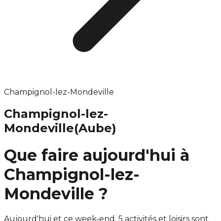
Champignol-lez-Mondeville
Champignol-lez-
Mondeville
(Aube)
Que faire aujourd'hui à
Champignol-lez-
Mondeville ?
Aujourd'hui et ce week‑end, 5 activités et loisirs sont