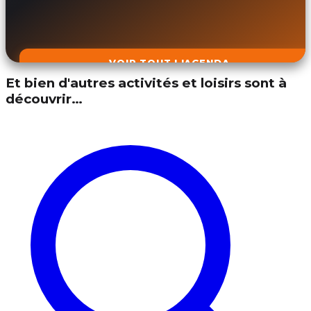
VOIR TOUT L'AGENDA
Et bien d'autres activités et loisirs sont à
découvrir…