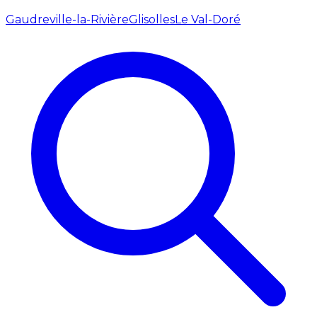
Gaudreville-la-Rivière
Glisolles
Le Val-Doré