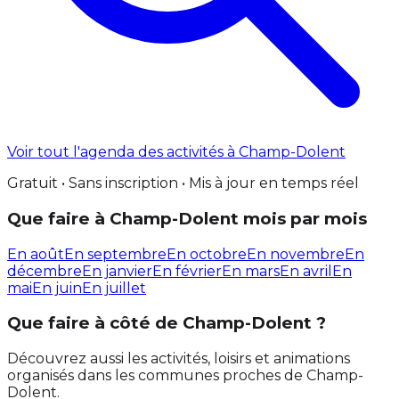
Voir tout l'agenda des activités à Champ-Dolent
Gratuit • Sans inscription • Mis à jour en temps réel
Que faire à Champ-Dolent mois par mois
En août
En septembre
En octobre
En novembre
En
décembre
En janvier
En février
En mars
En avril
En
mai
En juin
En juillet
Que faire à côté de Champ-Dolent ?
Découvrez aussi les activités, loisirs et animations
organisés dans les communes proches de Champ-
Dolent.