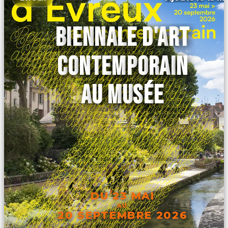
BIENNALE D'ART
CONTEMPORAIN
AU MUSÉE
DU 23 MAI
AU
20 SEPTEMBRE 2026