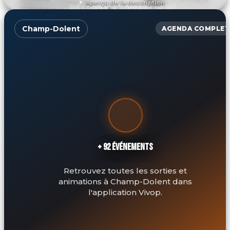
Aperçu de la description
DÉCOUVRIR L'ÉVÉNEMENT
Champ-Dolent
AGENDA COMPLET
+ 92 ÉVÉNEMENTS
Retrouvez toutes les sorties et
animations à Champ-Dolent dans
l'application Vivop.