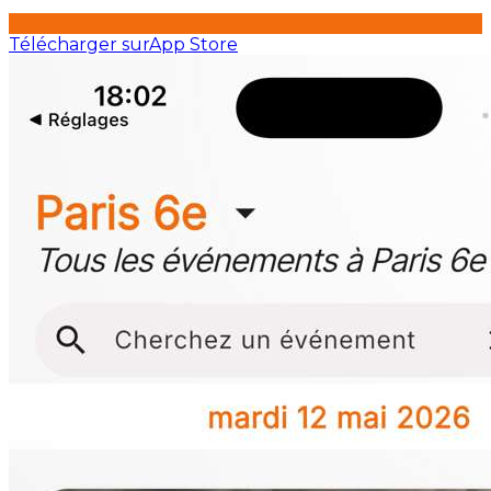
Télécharger sur
App Store