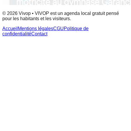
© 2026 Vivop • VIVOP est un agenda local gratuit pensé
pour les habitants et les visiteurs.
Accueil
Mentions légales
CGU
Politique de
confidentialité
Contact