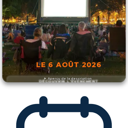
LE 6 AOÛT 2026
Aperçu de la description
DÉCOUVRIR L'ÉVÉNEMENT