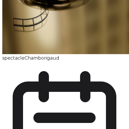
spectacle
Chamborigaud