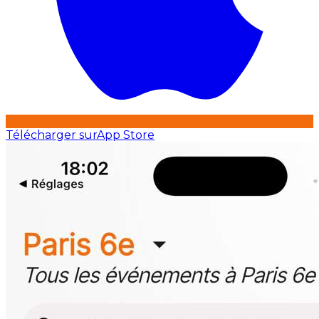
Télécharger sur
App Store