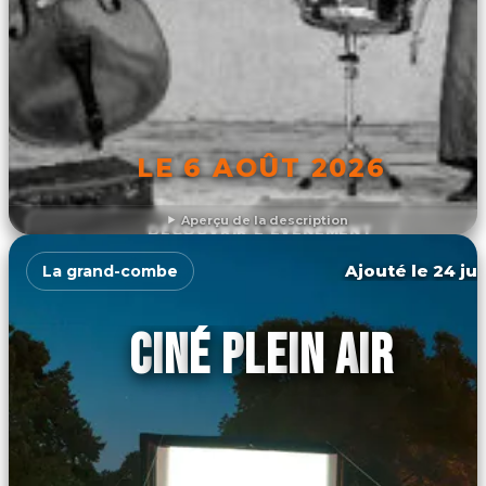
LE 6 AOÛT 2026
Aperçu de la description
DÉCOUVRIR L'ÉVÉNEMENT
Ajouté le 24 jui
La grand-combe
CINÉ PLEIN AIR