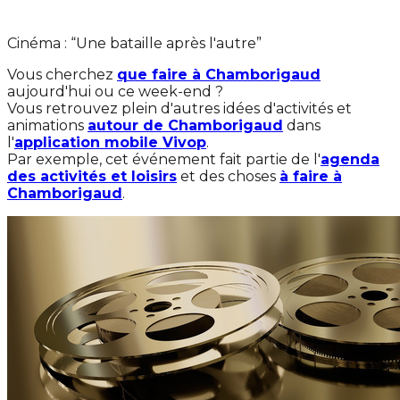
Cinéma : “Une bataille après l'autre”
Vous cherchez
que faire à Chamborigaud
aujourd'hui ou ce week-end ?
Vous retrouvez plein d'autres idées d'activités et
animations
autour de Chamborigaud
dans
l'
application mobile Vivop
.
Par exemple, cet événement fait partie de l'
agenda
des activités et loisirs
et des choses
à faire à
Chamborigaud
.