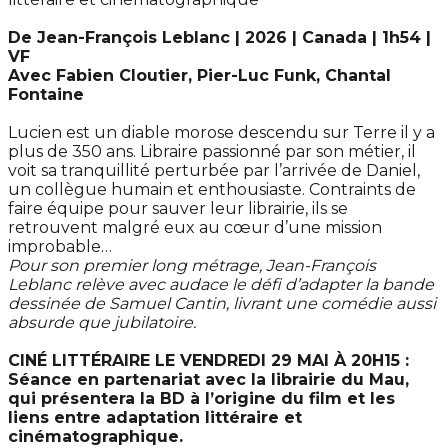
De Jean-François Leblanc | 2026 | Canada | 1h54 |
VF
Avec Fabien Cloutier, Pier-Luc Funk, Chantal
Fontaine
Lucien est un diable morose descendu sur Terre il y a
plus de 350 ans. Libraire passionné par son métier, il
voit sa tranquillité perturbée par l’arrivée de Daniel,
un collègue humain et enthousiaste. Contraints de
faire équipe pour sauver leur librairie, ils se
retrouvent malgré eux au cœur d’une mission
improbable…
Pour son premier long métrage, Jean-François
Leblanc relève avec audace le défi d’adapter la bande
dessinée de Samuel Cantin, livrant une comédie aussi
absurde que jubilatoire.
CINÉ LITTÉRAIRE LE VENDREDI 29 MAI À 20H15 :
Séance en partenariat avec la librairie du Mau,
qui présentera la BD à l’origine du film et les
liens entre adaptation littéraire et
cinématographique.