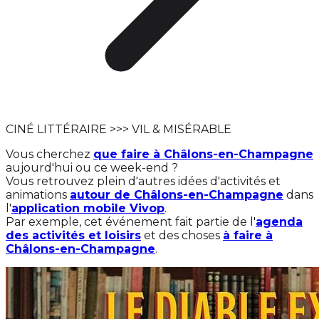
CINÉ LITTÉRAIRE >>> VIL & MISÉRABLE
Vous cherchez
que faire à Châlons-en-Champagne
aujourd'hui ou ce week-end ?
Vous retrouvez plein d'autres idées d'activités et
animations
autour de Châlons-en-Champagne
dans
l'
application mobile Vivop
.
Par exemple, cet événement fait partie de l'
agenda
des activités et loisirs
et des choses
à faire à
Châlons-en-Champagne
.