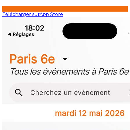
Télécharger sur
App Store