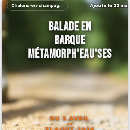
Ajouté le 22 mar
Châlons-en-champagne
BALADE EN
BARQUE
MÉTAMORPH'EAU'SES
DU 3 AVRIL
AU
31 AOÛT 2026