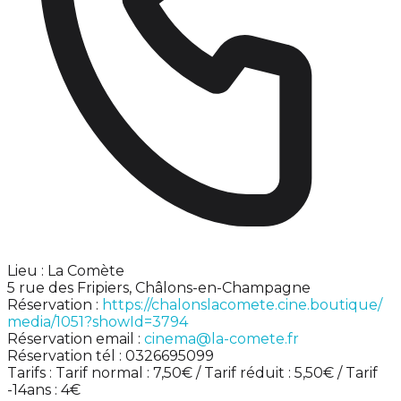
Lieu : La Comète
5 rue des Fripiers, Châlons-en-Champagne
Réservation :
https://chalonslacomete.cine.boutique/
media/1051?showId=3794
Réservation email :
cinema@la-comete.fr
Réservation tél : 0326695099
Tarifs : Tarif normal : 7,50€ / Tarif réduit : 5,50€ / Tarif
-14ans : 4€