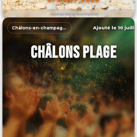
Aperçu de la description
DÉCOUVRIR L'ÉVÉNEMENT
Ajouté le 10 juill
Châlons-en-champagne
CHÂLONS PLAGE