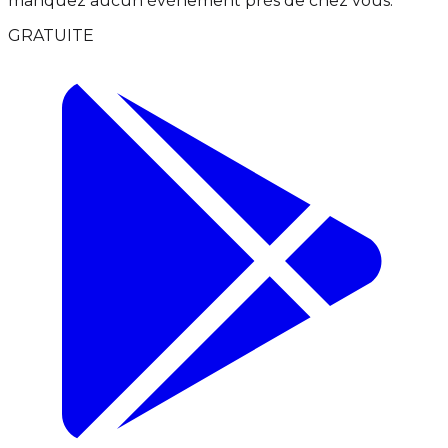
manquez aucun événement près de chez vous.
GRATUITE