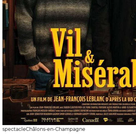
spectacle
Châlons-en-Champagne