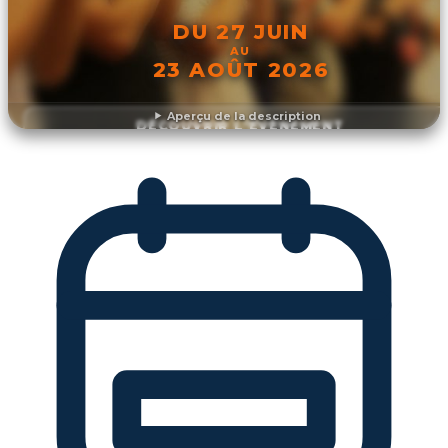
DU 27 JUIN
AU
23 AOÛT 2026
Aperçu de la description
DÉCOUVRIR L'ÉVÉNEMENT