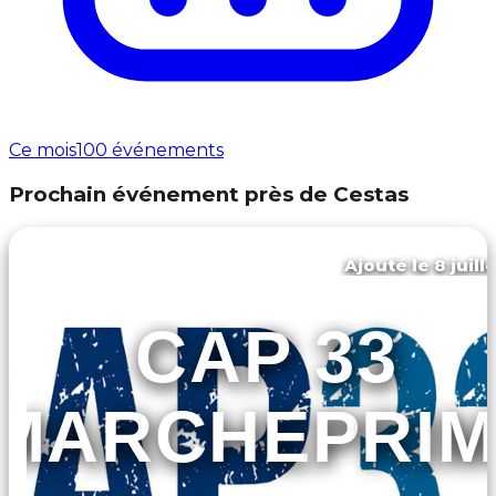
Ce mois
100 événements
Prochain événement près de Cestas
Ajouté le 8 juill
Marcheprime
CAP 33
MARCHEPRIM