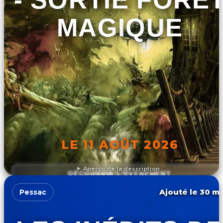
MAGIQUE
LE 11 AOÛT 2026
Aperçu de la description
DÉCOUVRIR L'ÉVÉNEMENT
Ajouté le 30 ma
Pessac