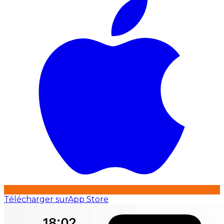
Télécharger sur
App Store