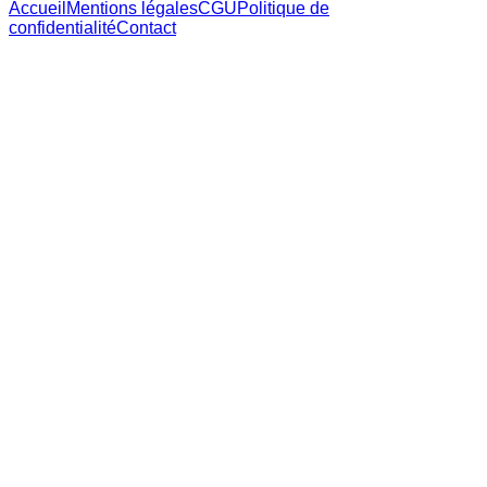
Accueil
Mentions légales
CGU
Politique de
confidentialité
Contact