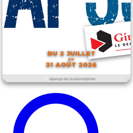
DU 2 JUILLET
AU
31 AOÛT 2026
Aperçu de la description
DÉCOUVRIR L'ÉVÉNEMENT