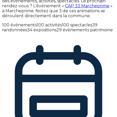
des événements, activités, spectacles. Le prochain
rendez-vous ? L'événement «
CAP 33 Marcheprime
»
à Marcheprime. Notez que 3 de ces animations se
déroulent directement dans la commune.
100 événements
100 activités
100 spectacles
39
randonnées
34 expositions
29 événements patrimoine