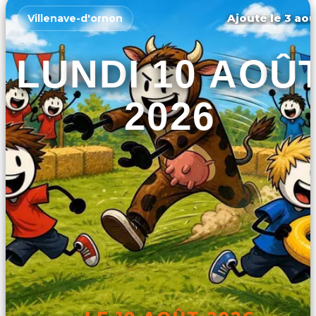
Ajouté le 3 aoû
Villenave-d'ornon
LUNDI 10 AOÛ
2026