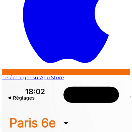
Télécharger sur
App Store