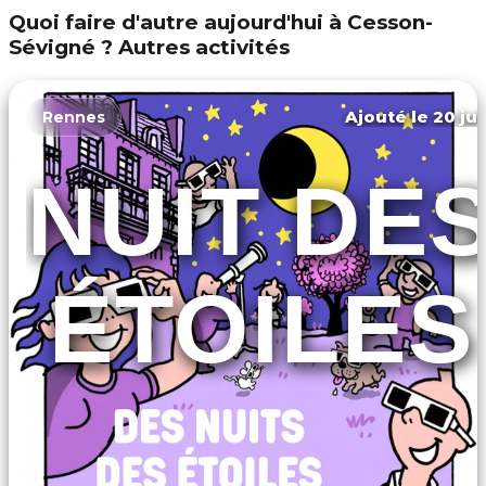
Quoi faire d'autre aujourd'hui à Cesson-
Sévigné ? Autres activités
Ajouté le 20 jui
Rennes
NUIT DE
ÉTOILES