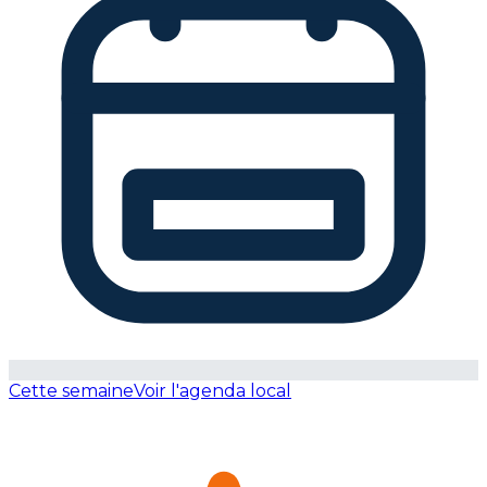
Cette semaine
Voir l'agenda local