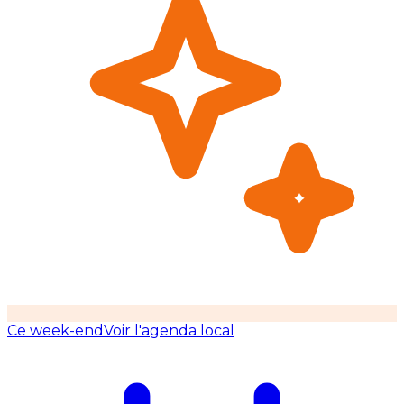
Ce week-end
Voir l'agenda local