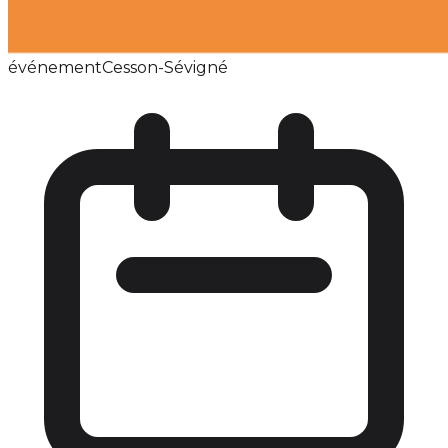
événement
Cesson-Sévigné