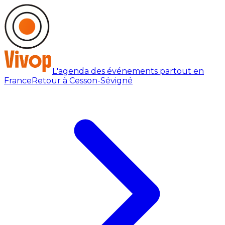
L'agenda des événements partout en
France
Retour à Cesson-Sévigné