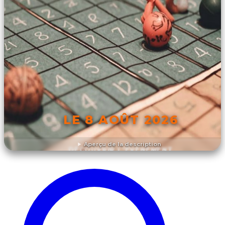
LE 8 AOÛT 2026
Aperçu de la description
DÉCOUVRIR L'ÉVÉNEMENT