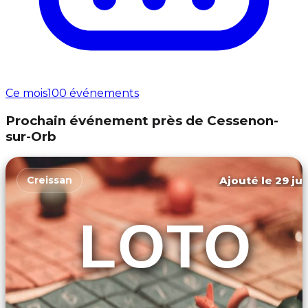
Ce mois
100 événements
Prochain événement près de Cessenon-
sur-Orb
Ajouté le 29 jui
Creissan
LOTO