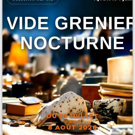
VIDE GRENIE
NOCTURNE
DU 18 JUILLET
AU
8 AOÛT 2026