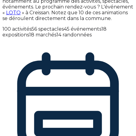
notamment au programme des activités, spectacles,
événements. Le prochain rendez-vous ? L'événement
«
LOTO
» à Creissan. Notez que 10 de ces animations
se déroulent directement dans la commune.
100 activités
56 spectacles
45 événements
18
expositions
18 marchés
14 randonnées