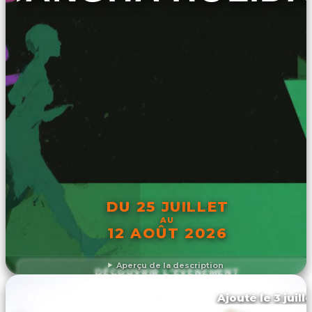
DU 25 JUILLET
AU
12 AOÛT 2026
Aperçu de la description
DÉCOUVRIR L'ÉVÉNEMENT
Ajouté le 3 juill
Saint-chinian