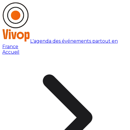
L'agenda des événements partout en
France
Accueil