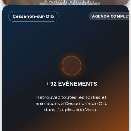
Aperçu de la description
DÉCOUVRIR L'ÉVÉNEMENT
Cessenon-sur-Orb
AGENDA COMPLET
+ 92 ÉVÉNEMENTS
Retrouvez toutes les sorties et
animations à Cessenon-sur-Orb
dans l'application Vivop.