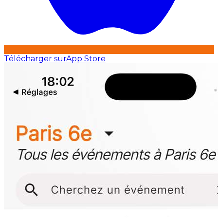
Télécharger sur
App Store