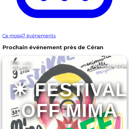
Ce mois
47 événements
Prochain événement près de Céran
Ajouté le 12 ju
Mirepoix
☀️ FESTIVAL
OFF MIMA