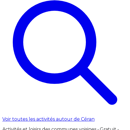
Voir toutes les activités autour de Céran
Activités et loisirs des communes voisines • Gratuit •