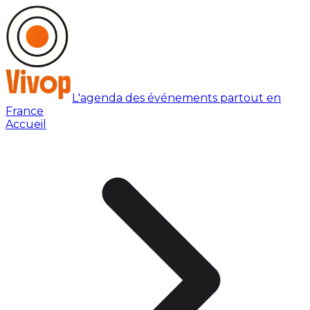
L'agenda des événements partout en
France
Accueil