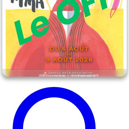
DU 6 AOÛT
AU
9 AOÛT 2026
Aperçu de la description
DÉCOUVRIR L'ÉVÉNEMENT