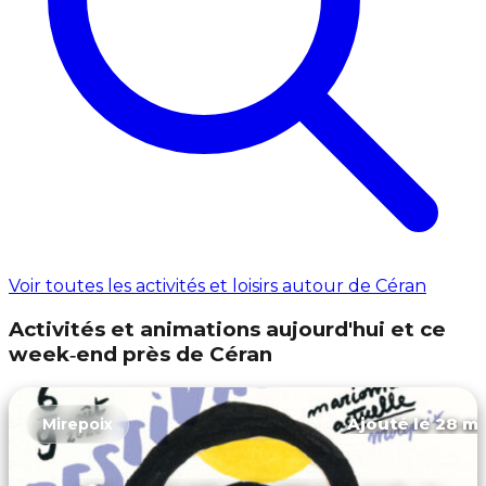
Voir toutes les activités et loisirs autour de Céran
Activités et animations aujourd'hui et ce
week‑end près de Céran
Ajouté le 28 ma
Mirepoix