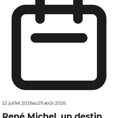
22 juillet 2026
au
29 août 2026
René Michel, un destin