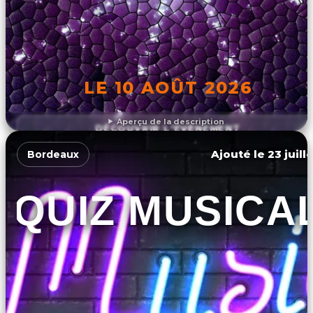
LE 10 AOÛT 2026
Aperçu de la description
DÉCOUVRIR L'ÉVÉNEMENT
Ajouté le 23 juill
Bordeaux
QUIZ MUSICA