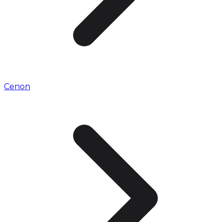
Cenon