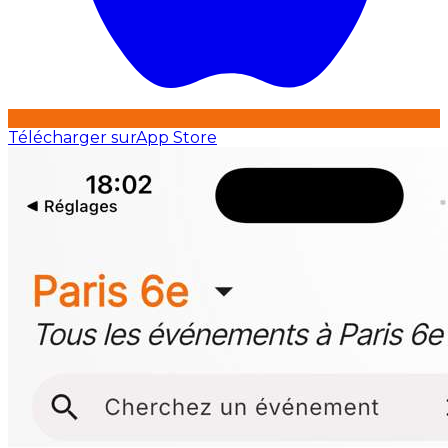
Télécharger sur
App Store