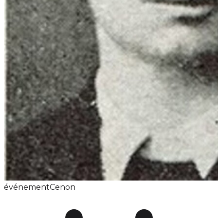
événement
Cenon