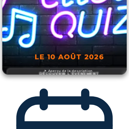
LE 10 AOÛT 2026
Aperçu de la description
DÉCOUVRIR L'ÉVÉNEMENT