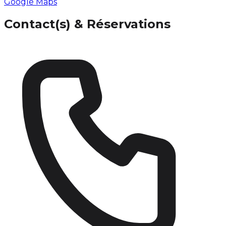
Google Maps
Contact(s) & Réservations