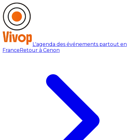
L'agenda des événements partout en
France
Retour à Cenon