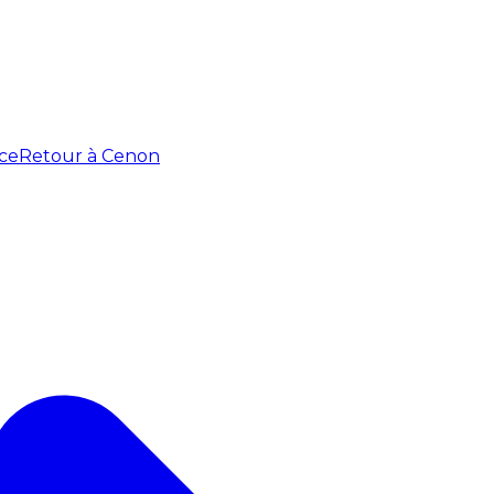
ce
Retour à Cenon