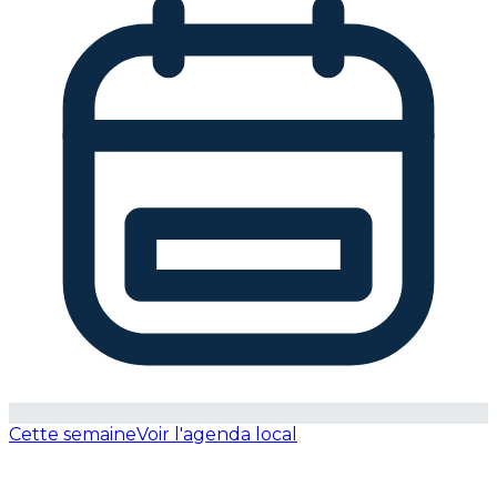
Cette semaine
Voir l'agenda local