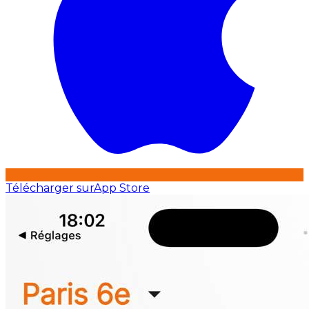
Télécharger sur
App Store