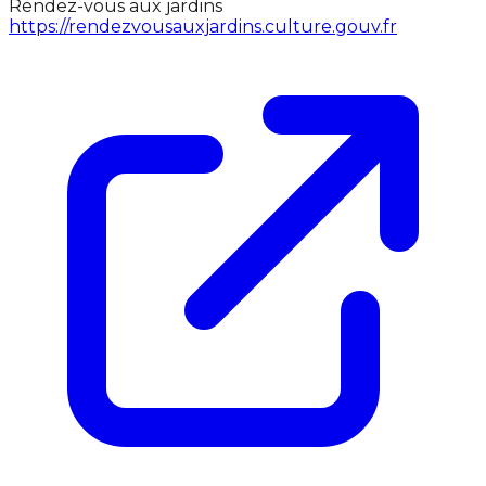
Rendez-vous aux jardins
https://rendezvousauxjardins.culture.gouv.fr