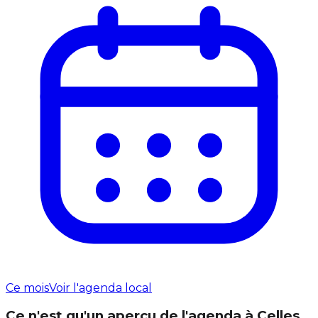
Ce mois
Voir l'agenda local
Ce n'est qu'un aperçu de l'agenda à Celles