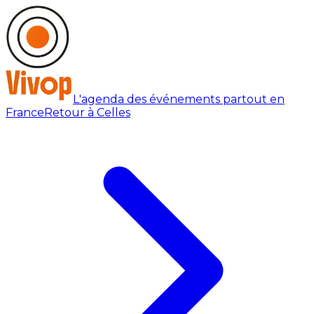
L'agenda des événements partout en
France
Retour à Celles