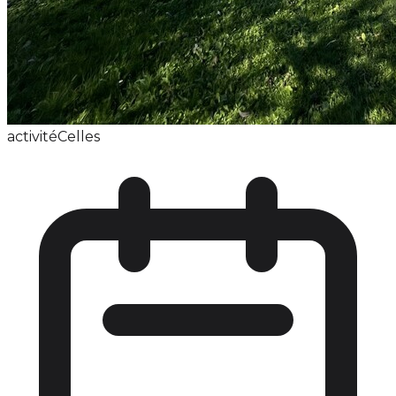
activité
Celles