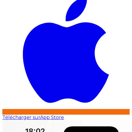
Télécharger sur
App Store