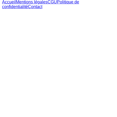
Accueil
Mentions légales
CGU
Politique de
confidentialité
Contact