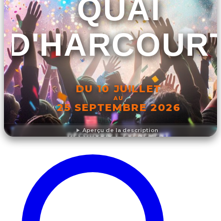
QUAI
D'HARCOUR
DU 10 JUILLET
AU
25 SEPTEMBRE 2026
Aperçu de la description
DÉCOUVRIR L'ÉVÉNEMENT