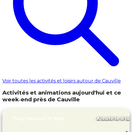
Voir toutes les activités et loisirs autour de Cauville
Activités et animations aujourd'hui et ce
week‑end près de Cauville
Ajouté le 8 jui
Thury-harcourt-le-hom