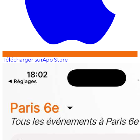
Télécharger sur
App Store