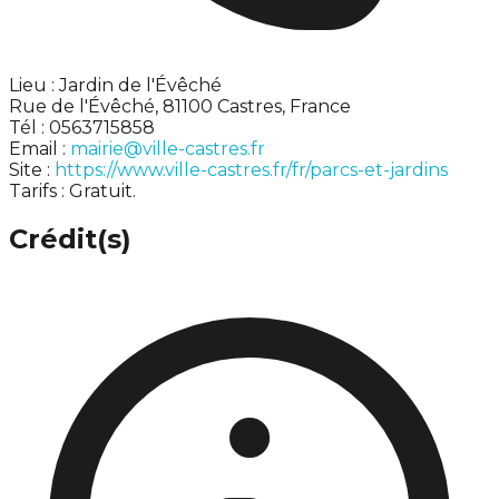
Lieu : Jardin de l'Évêché
Rue de l'Évêché, 81100 Castres, France
Tél : 0563715858
Email :
mairie@ville-castres.fr
Site :
https://www.ville-castres.fr/fr/parcs-et-jardins
Tarifs : Gratuit.
Crédit(s)