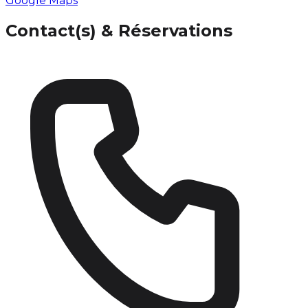
Google Maps
Contact(s) & Réservations