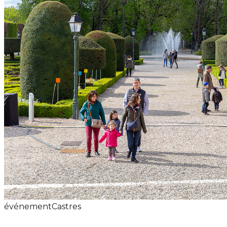
événement
Castres