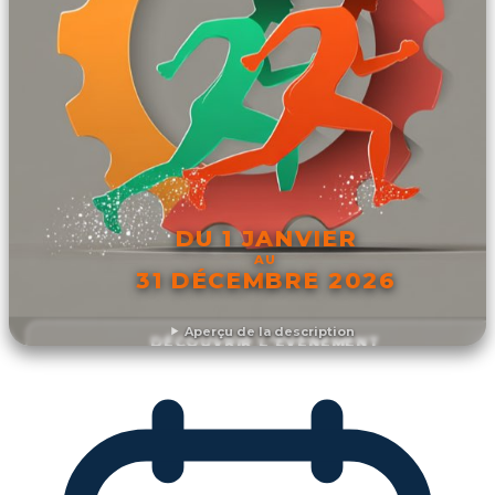
DU 1 JANVIER
AU
31 DÉCEMBRE 2026
Aperçu de la description
DÉCOUVRIR L'ÉVÉNEMENT