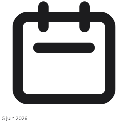
5 juin 2026