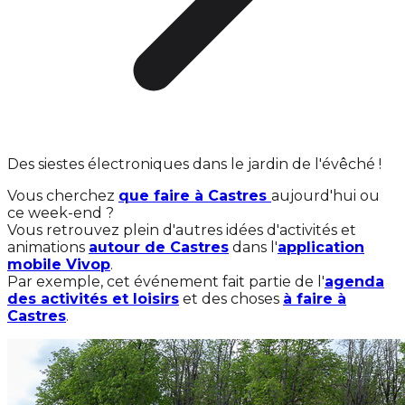
Des siestes électroniques dans le jardin de l'évêché !
Vous cherchez
que faire à Castres
aujourd'hui ou
ce week-end ?
Vous retrouvez plein d'autres idées d'activités et
animations
autour de Castres
dans l'
application
mobile Vivop
.
Par exemple, cet événement fait partie de l'
agenda
des activités et loisirs
et des choses
à faire à
Castres
.