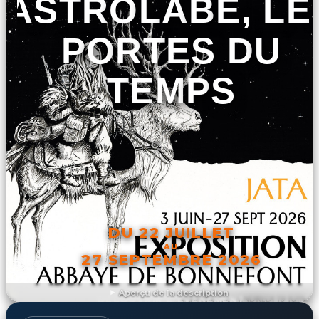
ASTROLABE, LE
PORTES DU
TEMPS
DU 22 JUILLET
AU
27 SEPTEMBRE 2026
Aperçu de la description
DÉCOUVRIR L'ÉVÉNEMENT