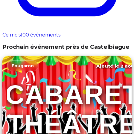
Ce mois
100 événements
Prochain événement près de Castelbiague
Ajouté le 2 aoû
Fougaron
CABARE
THÉÂTR