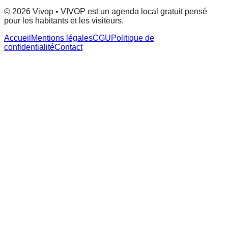
© 2026 Vivop • VIVOP est un agenda local gratuit pensé
pour les habitants et les visiteurs.
Accueil
Mentions légales
CGU
Politique de
confidentialité
Contact