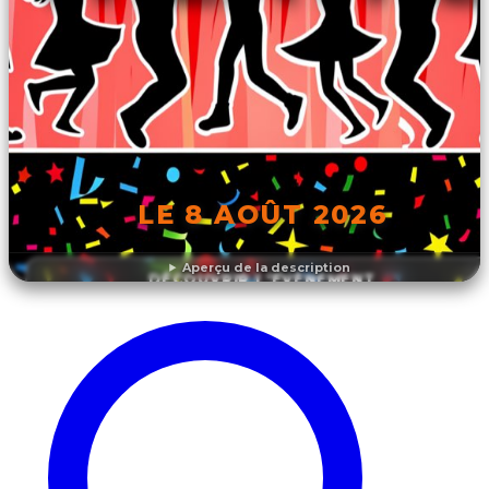
LE 8 AOÛT 2026
Aperçu de la description
DÉCOUVRIR L'ÉVÉNEMENT