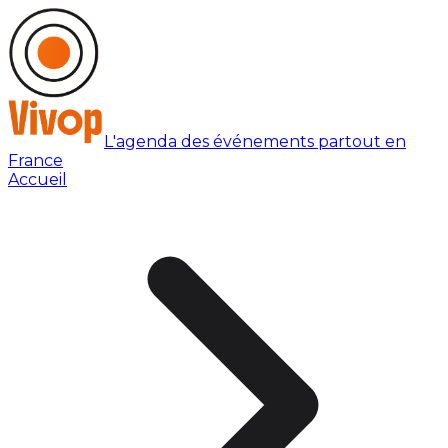
L'agenda des événements partout en
France
Accueil