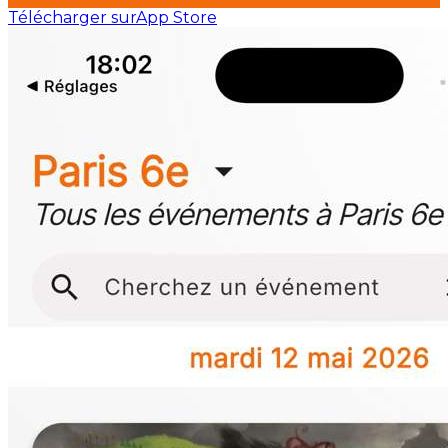
Télécharger sur
App Store