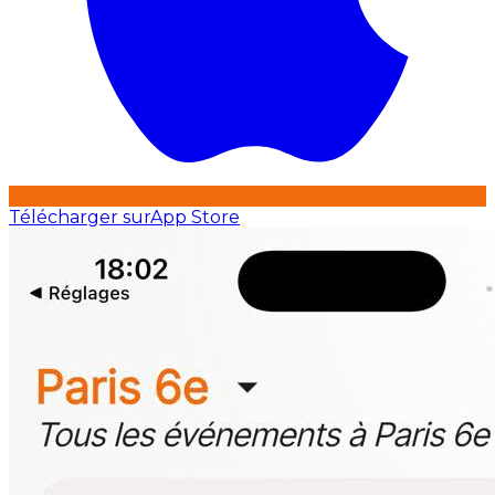
Télécharger sur
App Store