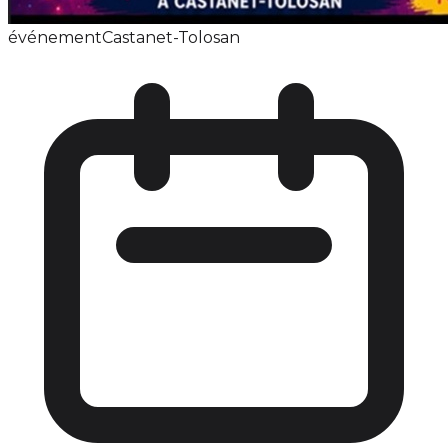
événement
Castanet-Tolosan