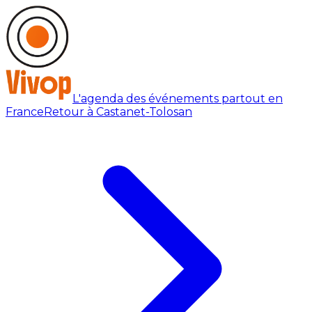
L'agenda des événements partout en
France
Retour à Castanet-Tolosan