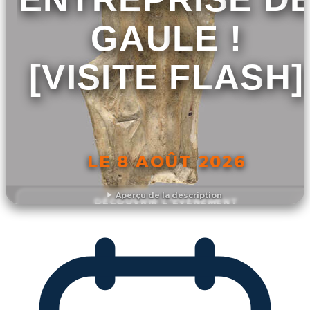
GAULE !
[VISITE FLASH]
LE 8 AOÛT 2026
Aperçu de la description
DÉCOUVRIR L'ÉVÉNEMENT