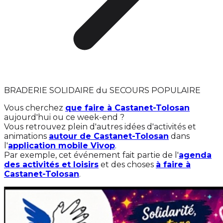
BRADERIE SOLIDAIRE du SECOURS POPULAIRE
Vous cherchez
que faire à Castanet-Tolosan
aujourd'hui ou ce week-end ?
Vous retrouvez plein d'autres idées d'activités et
animations
autour de Castanet-Tolosan
dans
l'
application mobile Vivop
.
Par exemple, cet événement fait partie de l'
agenda
des activités et loisirs
et des choses
à faire à
Castanet-Tolosan
.