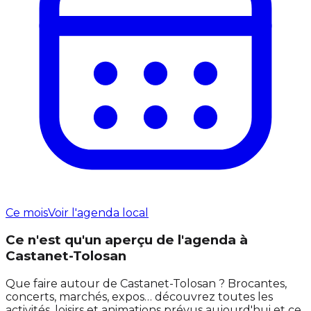
Ce mois
Voir l'agenda local
Ce n'est qu'un aperçu de l'agenda à
Castanet-Tolosan
Que faire autour de Castanet-Tolosan ? Brocantes,
concerts, marchés, expos… découvrez toutes les
activités, loisirs et animations prévus aujourd'hui et ce