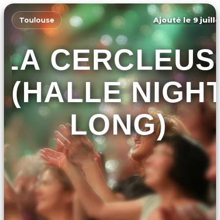
Ajouté le 9 juill
Toulouse
LA CERCLEUS
(HALLE NIGH
LONG)