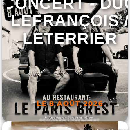
CONCERT - DU
LEFRANÇOIS /
LETERRIER
LE 8 AOÛT 2026
Aperçu de la description
DÉCOUVRIR L'ÉVÉNEMENT