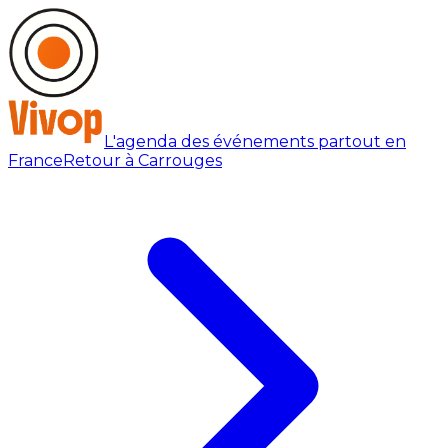
L'agenda des événements partout en
France
Retour à Carrouges