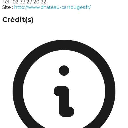
Tél : 02 33 27 20 32
Site :
http://www.chateau-carrouges.fr/
Crédit(s)