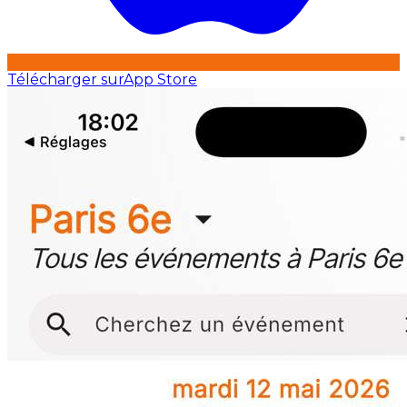
Télécharger sur
App Store