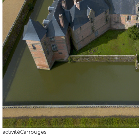
activité
Carrouges