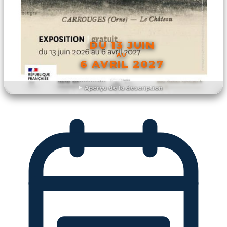
DU 13 JUIN
AU
6 AVRIL 2027
Aperçu de la description
DÉCOUVRIR L'ÉVÉNEMENT