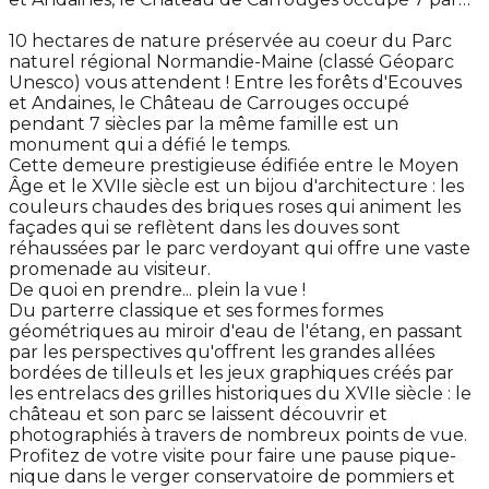
10 hectares de nature préservée au coeur du Parc
naturel régional Normandie-Maine (classé Géoparc
Unesco) vous attendent ! Entre les forêts d'Ecouves
et Andaines, le Château de Carrouges occupé
pendant 7 siècles par la même famille est un
monument qui a défié le temps.
Cette demeure prestigieuse édifiée entre le Moyen
Âge et le XVIIe siècle est un bijou d'architecture : les
couleurs chaudes des briques roses qui animent les
façades qui se reflètent dans les douves sont
réhaussées par le parc verdoyant qui offre une vaste
promenade au visiteur.
De quoi en prendre... plein la vue !
Du parterre classique et ses formes formes
géométriques au miroir d'eau de l'étang, en passant
par les perspectives qu'offrent les grandes allées
bordées de tilleuls et les jeux graphiques créés par
les entrelacs des grilles historiques du XVIIe siècle : le
château et son parc se laissent découvrir et
photographiés à travers de nombreux points de vue.
Profitez de votre visite pour faire une pause pique-
nique dans le verger conservatoire de pommiers et