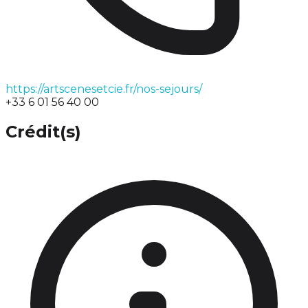
https://artscenesetcie.fr/nos-sejours/
+33 6 01 56 40 00
Crédit(s)