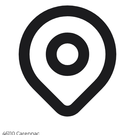
46110 Carennac