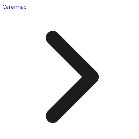
Carennac