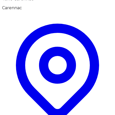
Carennac