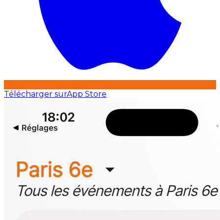
Télécharger sur
App Store