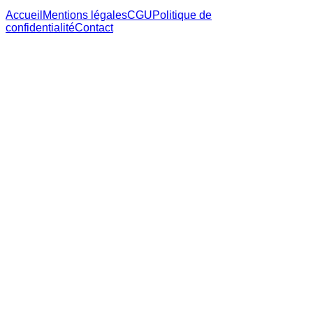
Accueil
Mentions légales
CGU
Politique de
confidentialité
Contact