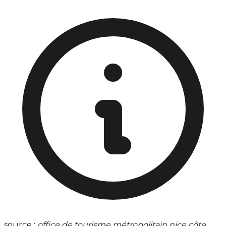
source :
office de tourisme métropolitain nice côte