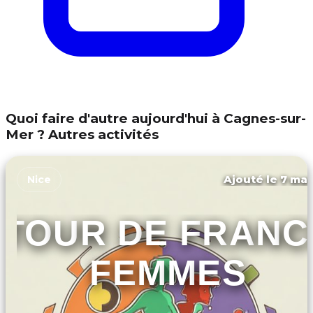
Quoi faire d'autre aujourd'hui à Cagnes-sur-
Mer ? Autres activités
Ajouté le 7 mar
Nice
TOUR DE FRANC
FEMMES