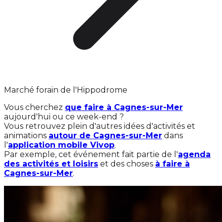
Marché forain de l'Hippodrome
Vous cherchez
que faire à Cagnes-sur-Mer
aujourd'hui ou ce week-end ?
Vous retrouvez plein d'autres idées d'activités et
animations
autour de Cagnes-sur-Mer
dans
l'
application mobile Vivop
.
Par exemple, cet événement fait partie de l'
agenda
des activités et loisirs
et des choses
à faire à
Cagnes-sur-Mer
.