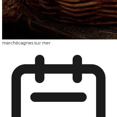
marché
cagnes sur mer