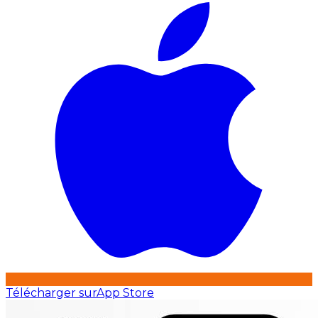
Télécharger sur
App Store