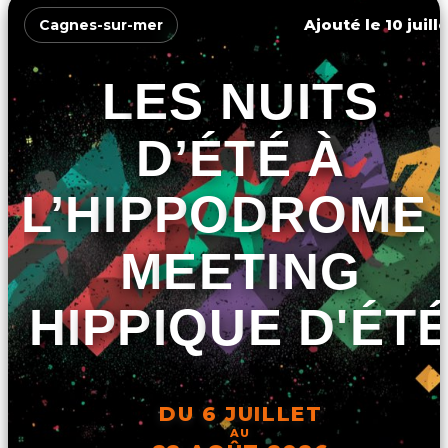
Ajouté le 10 juill
Cagnes-sur-mer
LES NUITS
D’ÉTÉ À
L’HIPPODROME 
MEETING
HIPPIQUE D'ÉT
DU 6 JUILLET
AU