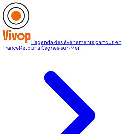
L'agenda des événements partout en
France
Retour à Cagnes-sur-Mer