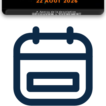
22 AOÛT 2026
Aperçu de la description
DÉCOUVRIR L'ÉVÉNEMENT