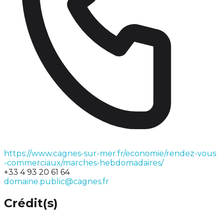
https://www.cagnes-sur-mer.fr/economie/rendez-vous
-commerciaux/marches-hebdomadaires/
+33 4 93 20 61 64
domaine.public@cagnes.fr
Crédit(s)