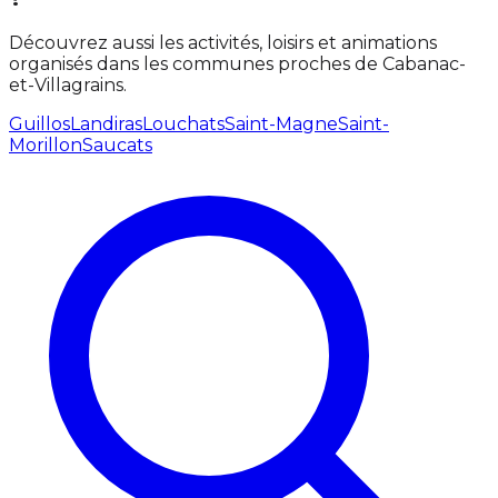
Découvrez aussi les activités, loisirs et animations
organisés dans les communes proches de Cabanac-
et-Villagrains.
Guillos
Landiras
Louchats
Saint-Magne
Saint-
Morillon
Saucats