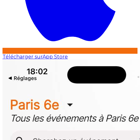
Télécharger sur
App Store