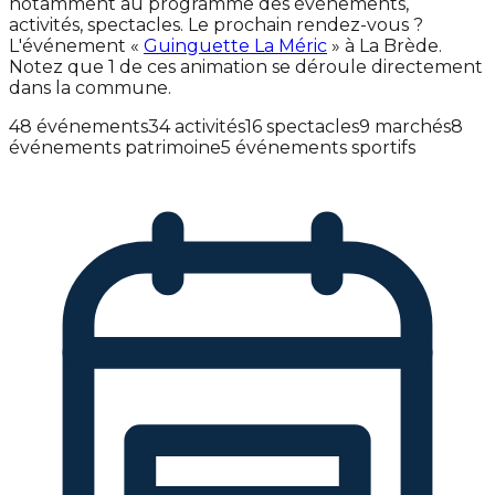
notamment au programme des événements,
activités, spectacles. Le prochain rendez-vous ?
L'événement «
Guinguette La Méric
» à La Brède.
Notez que 1 de ces animation se déroule directement
dans la commune.
48 événements
34 activités
16 spectacles
9 marchés
8
événements patrimoine
5 événements sportifs