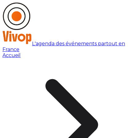
L'agenda des événements partout en
France
Accueil