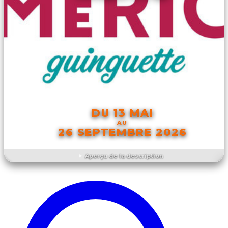
DU 13 MAI
AU
26 SEPTEMBRE 2026
Aperçu de la description
DÉCOUVRIR L'ÉVÉNEMENT