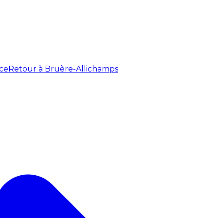
ce
Retour à Bruère-Allichamps