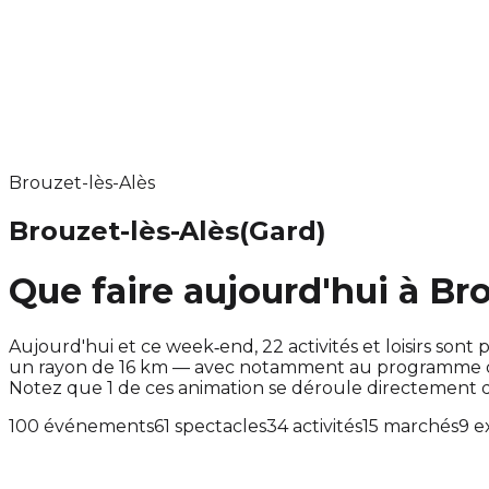
Brouzet-lès-Alès
Brouzet-lès-Alès
(Gard)
Que faire aujourd'hui à Br
Aujourd'hui et ce week‑end, 22 activités et loisirs s
un rayon de 16 km — avec notamment au programme des
Notez que 1 de ces animation se déroule directement
100 événements
61 spectacles
34 activités
15 marchés
9 e