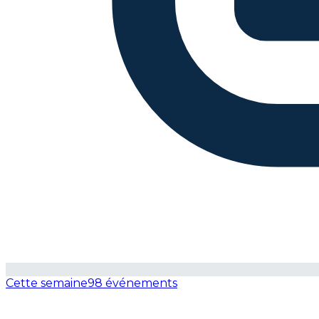
Cette semaine
98 événements