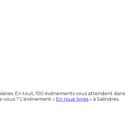
voisines. En tout, 100 événements vous attendent dans
ez-vous ? L'événement «
En roue livres
» à Salindres.