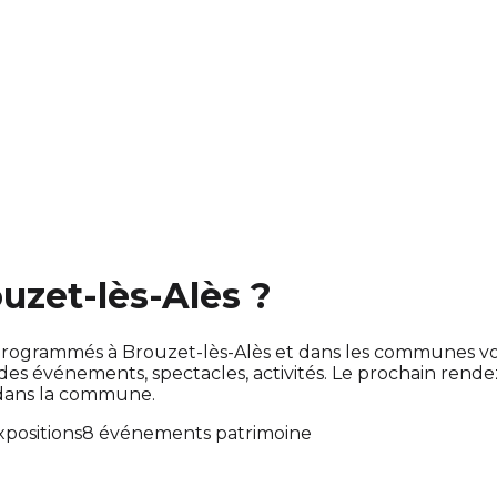
ouzet-lès-Alès ?
ont programmés à Brouzet-lès-Alès et dans les communes 
 événements, spectacles, activités. Le prochain rend
 dans la commune.
xpositions
8 événements patrimoine