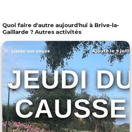
Quoi faire d'autre aujourd'hui à Brive-la-
Gaillarde ? Autres activités
Ajouté le 9 juill
Lissac-sur-couze
JEUDI D
CAUSSE