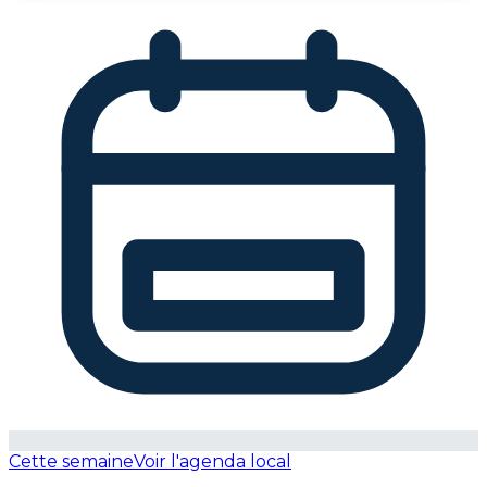
Cette semaine
Voir l'agenda local