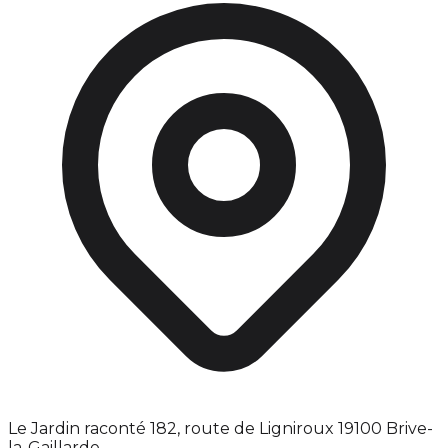
Le Jardin raconté 182, route de Ligniroux 19100 Brive-
la-Gaillarde