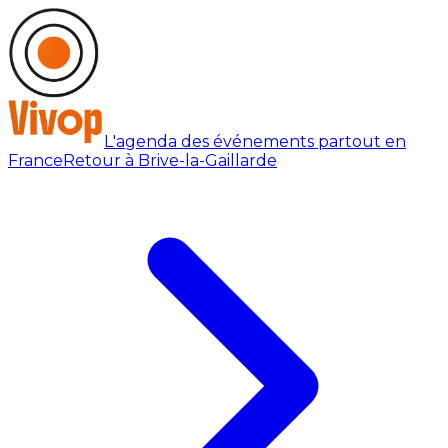
L'agenda des événements partout en
France
Retour à Brive-la-Gaillarde