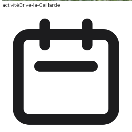
activité
Brive-la-Gaillarde