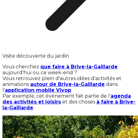
Visite découverte du jardin
Vous cherchez
que faire à Brive-la-Gaillarde
aujourd'hui ou ce week-end ?
Vous retrouvez plein d'autres idées d'activités et
animations
autour de Brive-la-Gaillarde
dans
l'
application mobile Vivop
.
Par exemple, cet événement fait partie de l'
agenda
des activités et loisirs
et des choses
à faire à Brive-
la-Gaillarde
.