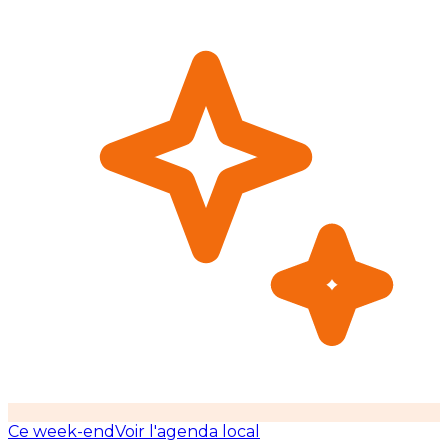
Ce week-end
Voir l'agenda local