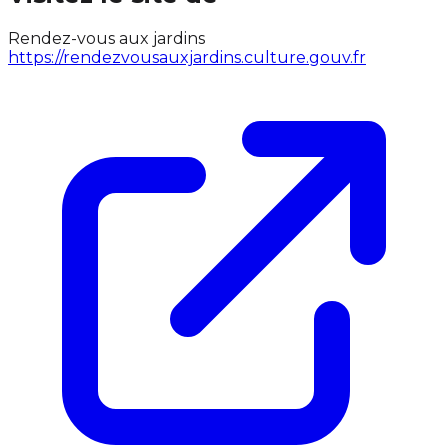
Rendez-vous aux jardins
https://rendezvousauxjardins.culture.gouv.fr