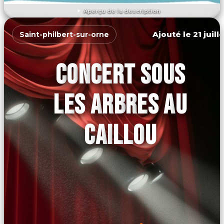
Aperçu de la description
DÉCOUVRIR L'ÉVÉNEMENT
Ajouté le 21 juill
Saint-philbert-sur-orne
CONCERT SOUS
LES ARBRES AU
CAILLOU