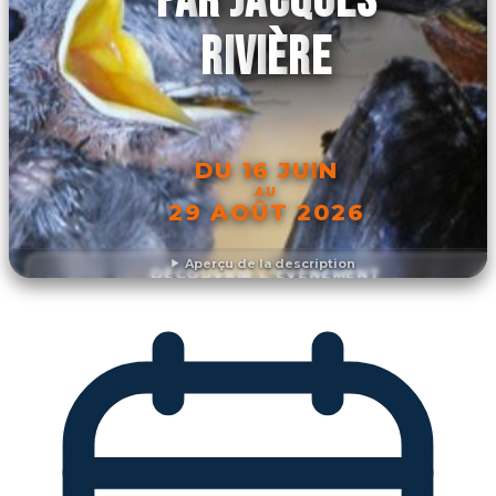
RIVIÈRE
DU 16 JUIN
AU
29 AOÛT 2026
Aperçu de la description
DÉCOUVRIR L'ÉVÉNEMENT