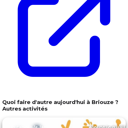
Quoi faire d'autre aujourd'hui à Briouze ?
Autres activités
Ajouté le 8 juill
Putanges-le-lac