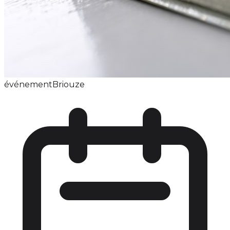
événement
Briouze