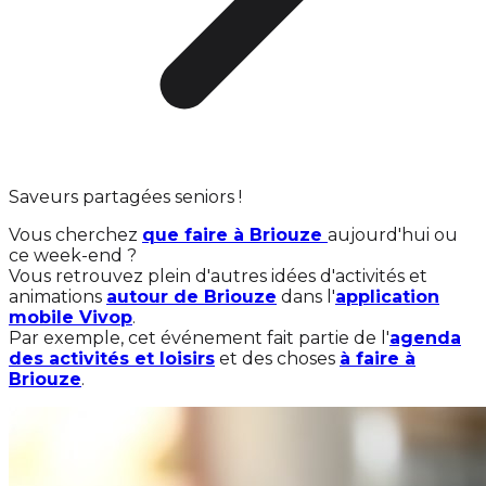
Saveurs partagées seniors !
Vous cherchez
que faire à Briouze
aujourd'hui ou
ce week-end ?
Vous retrouvez plein d'autres idées d'activités et
animations
autour de Briouze
dans l'
application
mobile Vivop
.
Par exemple, cet événement fait partie de l'
agenda
des activités et loisirs
et des choses
à faire à
Briouze
.