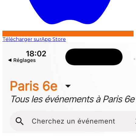
Télécharger sur
App Store