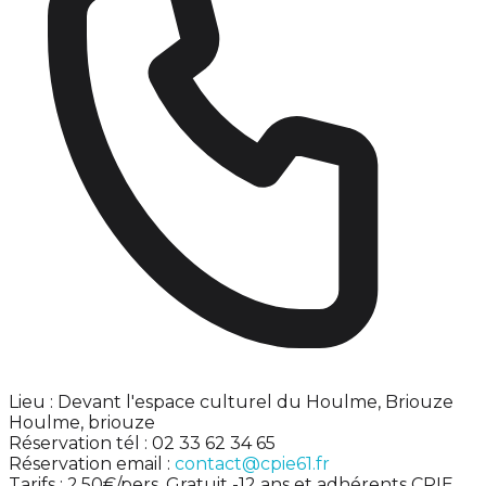
Lieu : Devant l'espace culturel du Houlme, Briouze
Houlme, briouze
Réservation tél : 02 33 62 34 65
Réservation email :
contact@cpie61.fr
Tarifs : 2,50€/pers. Gratuit -12 ans et adhérents CPIE.