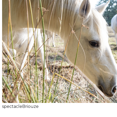
spectacle
Briouze