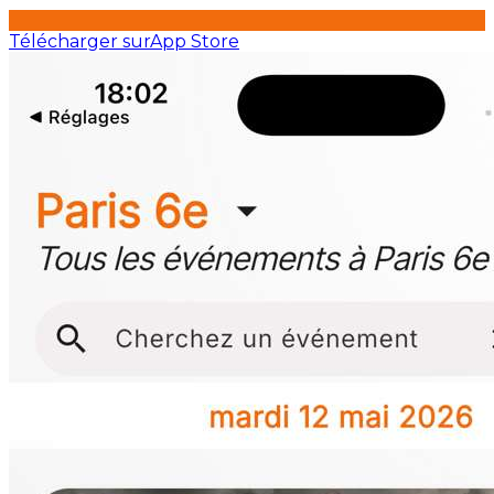
Télécharger sur
App Store