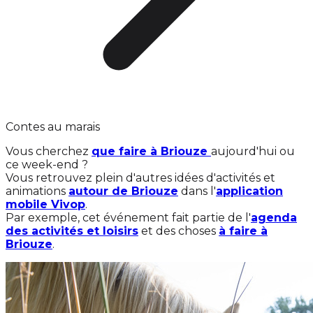
Contes au marais
Vous cherchez
que faire à Briouze
aujourd'hui ou
ce week-end ?
Vous retrouvez plein d'autres idées d'activités et
animations
autour de Briouze
dans l'
application
mobile Vivop
.
Par exemple, cet événement fait partie de l'
agenda
des activités et loisirs
et des choses
à faire à
Briouze
.