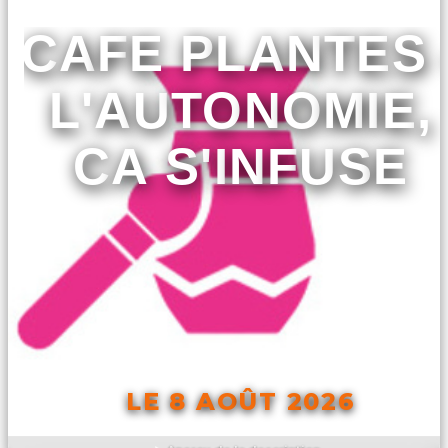
CAFE PLANTES 
L'AUTONOMIE,
CA S'INFUSE
LE 8 AOÛT 2026