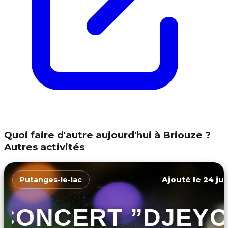
Quoi faire d'autre aujourd'hui à Briouze ?
Autres activités
Ajouté le 24 jui
Putanges-le-lac
CONCERT ”DJEY