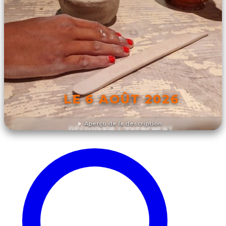
LE 6 AOÛT 2026
Aperçu de la description
DÉCOUVRIR L'ÉVÉNEMENT