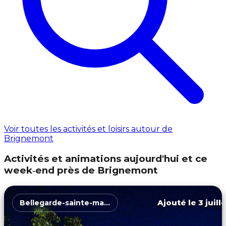
Voir toutes les activités et loisirs autour de
Brignemont
Activités et animations aujourd'hui et ce
week‑end près de Brignemont
Ajouté le 3 juill
Bellegarde-sainte-marie