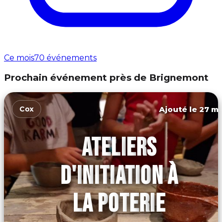
Ce mois
70 événements
Prochain événement près de Brignemont
Ajouté le 27 ma
Cox
ATELIERS
D'INITIATION À
LA POTERIE