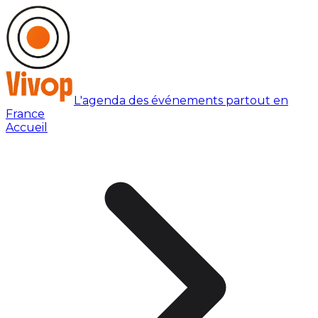
L'agenda des événements partout en
France
Accueil