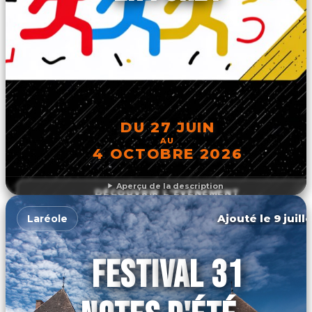
DU 27 JUIN
AU
4 OCTOBRE 2026
Aperçu de la description
DÉCOUVRIR L'ÉVÉNEMENT
Ajouté le 9 juill
Laréole
FESTIVAL 31