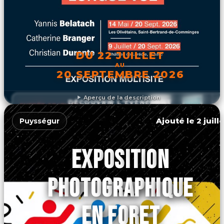
DU 22 JUILLET
AU
20 SEPTEMBRE 2026
Aperçu de la description
DÉCOUVRIR L'ÉVÉNEMENT
Ajouté le 2 juill
Puysségur
EXPOSITION
PHOTOGRAPHIQUE
EN FORET