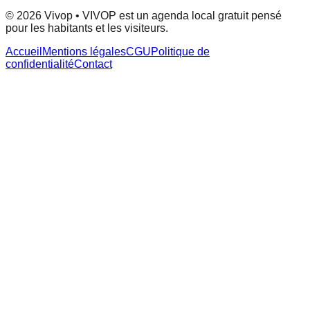
© 2026 Vivop • VIVOP est un agenda local gratuit pensé
pour les habitants et les visiteurs.
Accueil
Mentions légales
CGU
Politique de
confidentialité
Contact