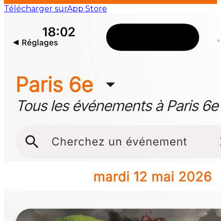
Télécharger sur
App Store