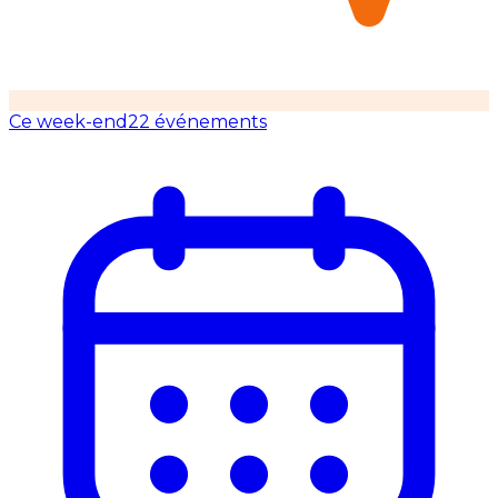
Ce week-end
22 événements