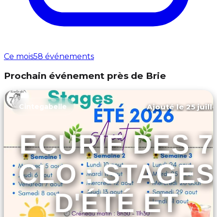
Ce mois
58 événements
Prochain événement près de Brie
Ajouté le 25 juill
Cintegabelle
ECURIE DES 7
CLO : STAGES
D'ÉTÉ ET