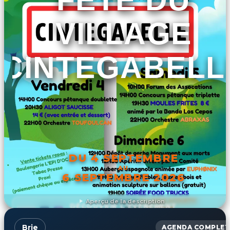
VILLAGE
CINTEGABELL
DU 4 SEPTEMBRE
AU
6 SEPTEMBRE 2026
Aperçu de la description
DÉCOUVRIR L'ÉVÉNEMENT
Brie
AGENDA COMPLET