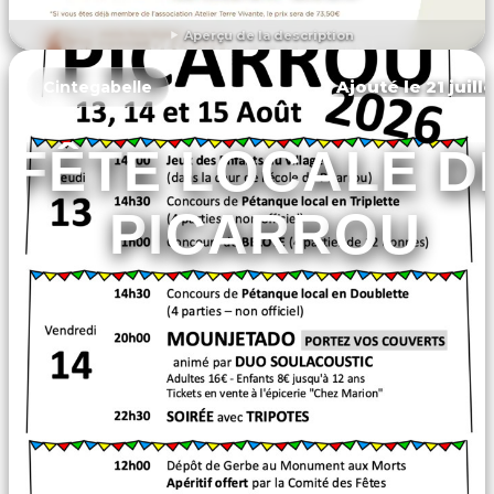
Aperçu de la description
DÉCOUVRIR L'ÉVÉNEMENT
Ajouté le 21 juill
Cintegabelle
FÊTE LOCALE D
PICARROU