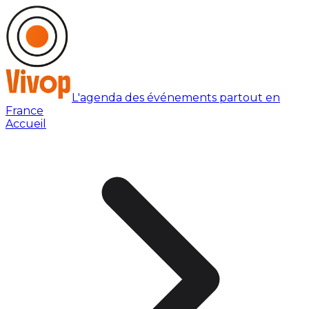
L'agenda des événements partout en
France
Accueil