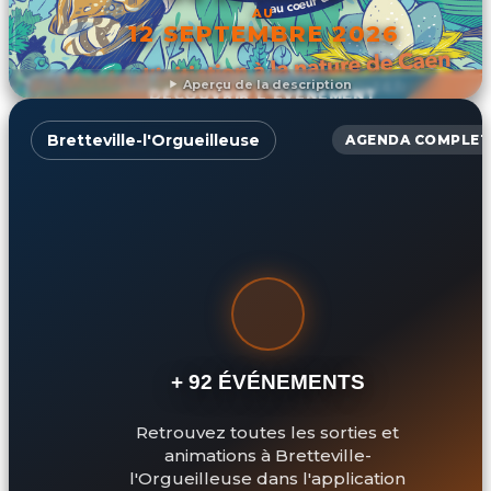
AU
12 SEPTEMBRE 2026
Aperçu de la description
DÉCOUVRIR L'ÉVÉNEMENT
Bretteville-l'Orgueilleuse
AGENDA COMPLET
+ 92 ÉVÉNEMENTS
Retrouvez toutes les sorties et
animations à Bretteville-
l'Orgueilleuse dans l'application