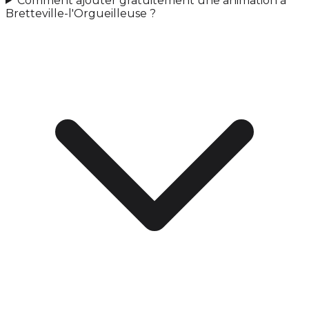
Comment ajouter gratuitement une animation à
Bretteville-l'Orgueilleuse ?