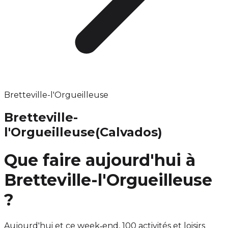
Bretteville-l'Orgueilleuse
Bretteville-
l'Orgueilleuse
(Calvados)
Que faire aujourd'hui à
Bretteville-l'Orgueilleuse
?
Aujourd'hui et ce week‑end, 100 activités et loisirs