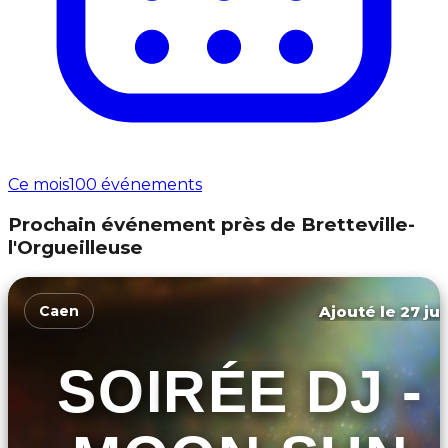
Ce mois
100 événements
Prochain événement près de Bretteville-
l'Orgueilleuse
Ajouté le 27 jui
Caen
SOIRÉE DJ -