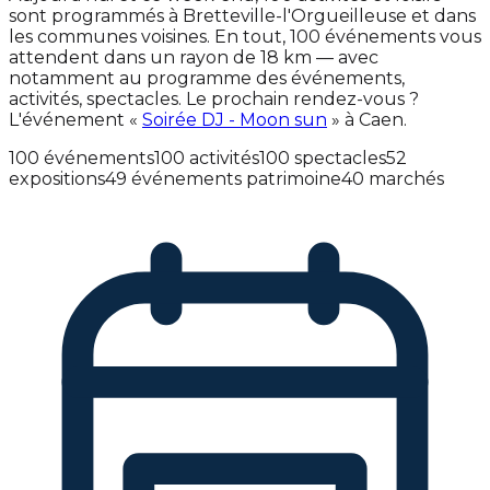
sont programmés à Bretteville-l'Orgueilleuse et dans
les communes voisines. En tout, 100 événements vous
attendent dans un rayon de 18 km — avec
notamment au programme des événements,
activités, spectacles. Le prochain rendez-vous ?
L'événement «
Soirée DJ - Moon sun
» à Caen.
100 événements
100 activités
100 spectacles
52
expositions
49 événements patrimoine
40 marchés