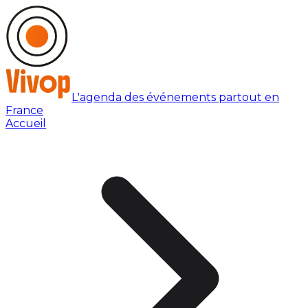
L'agenda des événements partout en
France
Accueil