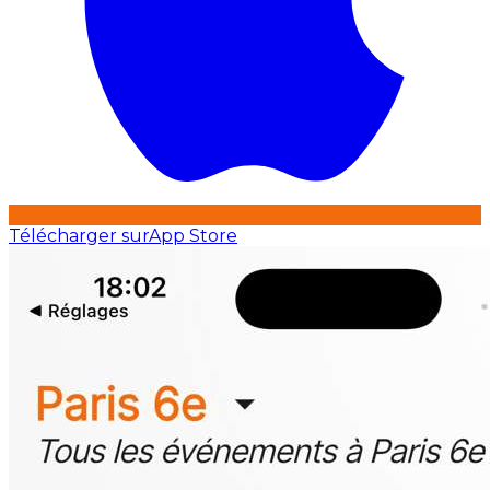
Télécharger sur
App Store