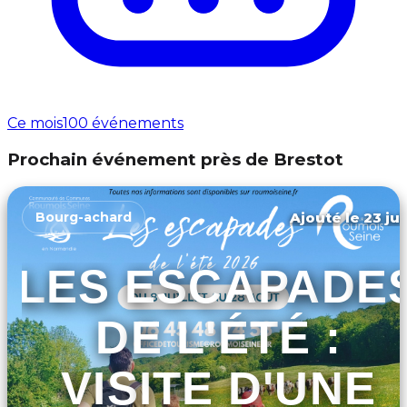
Ce mois
100 événements
Prochain événement près de Brestot
Ajouté le 23 jui
Bourg-achard
LES ESCAPADE
DE L'ÉTÉ :
VISITE D'UNE