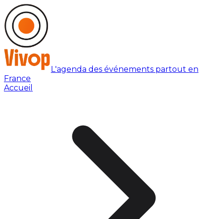
L'agenda des événements partout en
France
Accueil