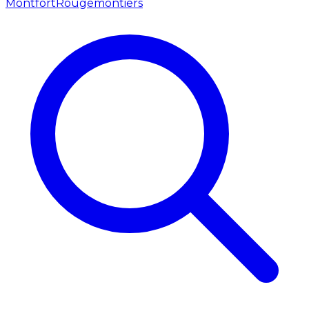
Montfort
Rougemontiers