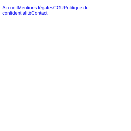
Accueil
Mentions légales
CGU
Politique de
confidentialité
Contact