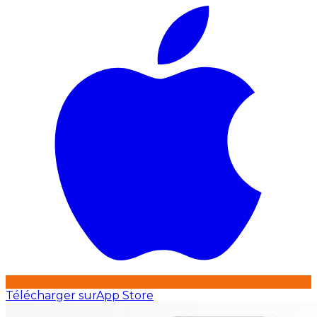
Télécharger sur
App Store