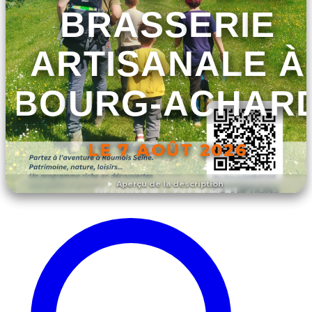
BRASSERIE
ARTISANALE À
BOURG-ACHAR
LE 7 AOÛT 2026
Aperçu de la description
DÉCOUVRIR L'ÉVÉNEMENT