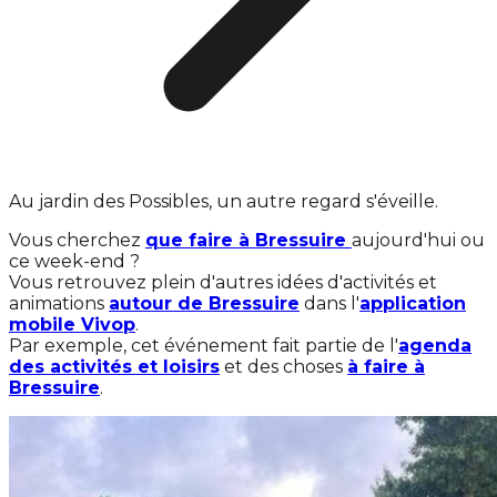
Au jardin des Possibles, un autre regard s'éveille.
Vous cherchez
que faire à Bressuire
aujourd'hui ou
ce week-end ?
Vous retrouvez plein d'autres idées d'activités et
animations
autour de Bressuire
dans l'
application
mobile Vivop
.
Par exemple, cet événement fait partie de l'
agenda
des activités et loisirs
et des choses
à faire à
Bressuire
.