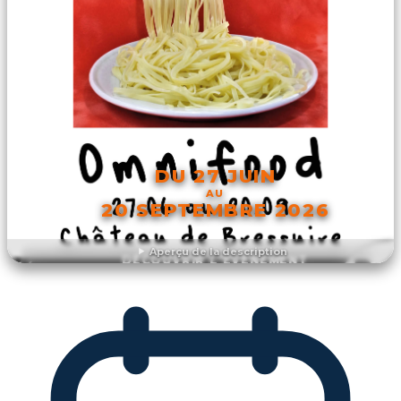
DU 27 JUIN
AU
20 SEPTEMBRE 2026
Aperçu de la description
DÉCOUVRIR L'ÉVÉNEMENT