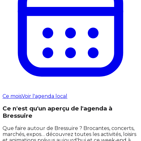
Ce mois
Voir l'agenda local
Ce n'est qu'un aperçu de l'agenda à
Bressuire
Que faire autour de Bressuire ? Brocantes, concerts,
marchés, expos… découvrez toutes les activités, loisirs
et animations prévus aujourd'hui et ce week‑end à