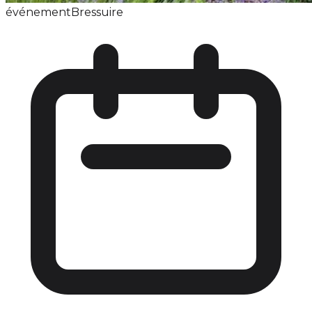
événement
Bressuire