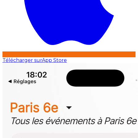
Télécharger sur
App Store