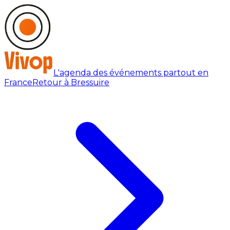
L'agenda des événements partout en
France
Retour à Bressuire