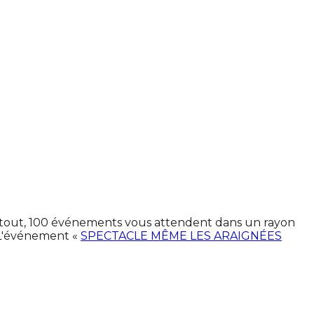
En tout, 100 événements vous attendent dans un rayon
 L'événement «
SPECTACLE MÊME LES ARAIGNÉES