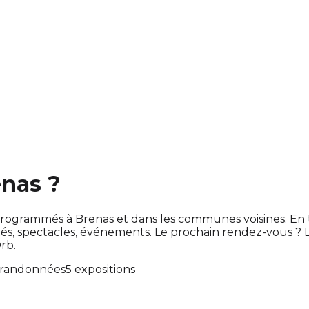
enas ?
ont programmés à Brenas et dans les communes voisines. 
s, spectacles, événements. Le prochain rendez-vous ?
rb.
 randonnées
5 expositions