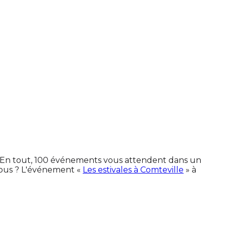
s. En tout, 100 événements vous attendent dans un
vous ? L'événement «
Les estivales à Comteville
» à