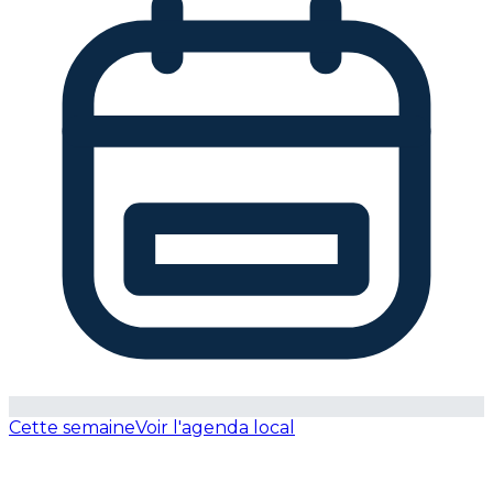
Cette semaine
Voir l'agenda local