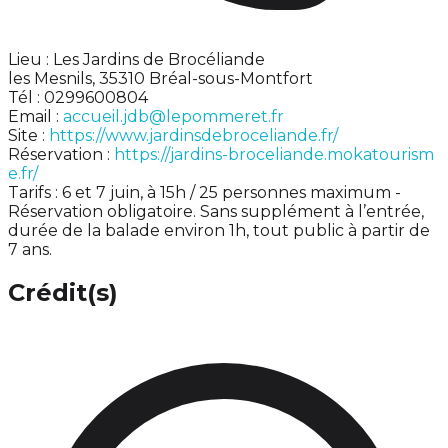
Lieu : Les Jardins de Brocéliande
les Mesnils, 35310 Bréal-sous-Montfort
Tél : 0299600804
Email :
accueil.jdb@lepommeret.fr
Site :
https://www.jardinsdebroceliande.fr/
Réservation :
https://jardins-broceliande.mokatourism
e.fr/
Tarifs : 6 et 7 juin, à 15h / 25 personnes maximum -
Réservation obligatoire. Sans supplément à l’entrée,
durée de la balade environ 1h, tout public à partir de
7 ans.
Crédit(s)