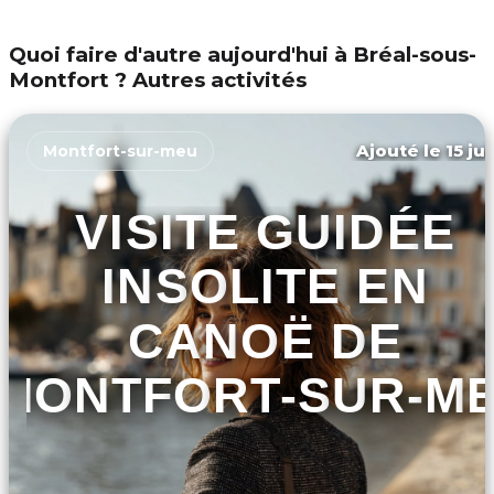
Quoi faire d'autre aujourd'hui à Bréal-sous-
Montfort ? Autres activités
Ajouté le 15 ju
Montfort-sur-meu
VISITE GUIDÉE
INSOLITE EN
CANOË DE
MONTFORT-SUR-M