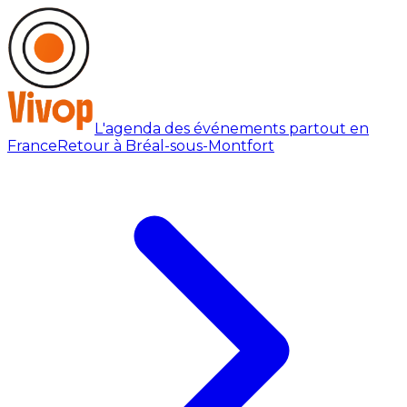
L'agenda des événements partout en
France
Retour à Bréal-sous-Montfort