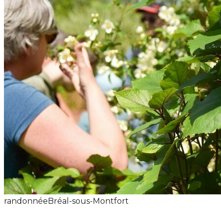
randonnée
Bréal-sous-Montfort