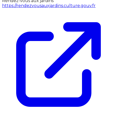
Rendez-vous aux jardins
https://rendezvousauxjardins.culture.gouv.fr