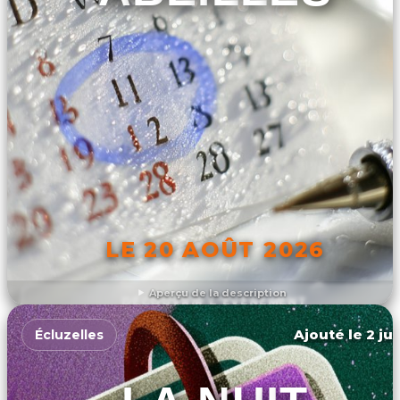
LE 20 AOÛT 2026
Aperçu de la description
DÉCOUVRIR L'ÉVÉNEMENT
Ajouté le 2 ju
Écluzelles