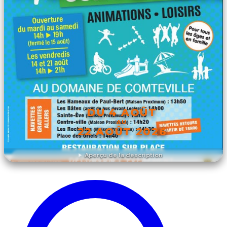
DU 4 AOÛT
AU
22 AOÛT 2026
Aperçu de la description
DÉCOUVRIR L'ÉVÉNEMENT