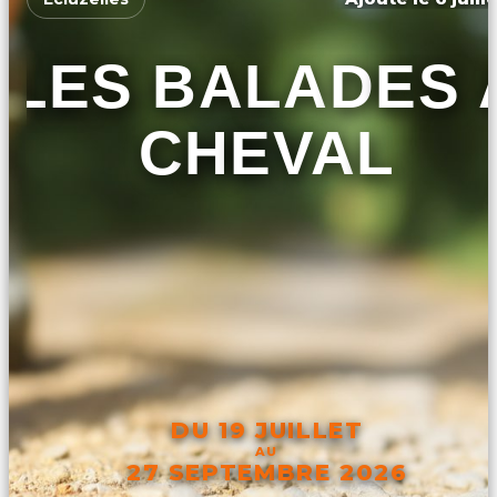
LES BALADES 
CHEVAL
DU 19 JUILLET
AU
27 SEPTEMBRE 2026