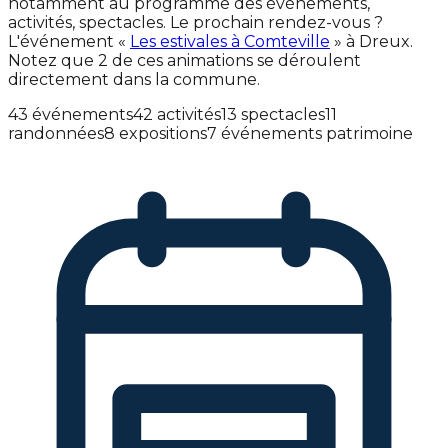
notamment au programme des événements,
activités, spectacles. Le prochain rendez-vous ?
L'événement «
Les estivales à Comteville
» à Dreux.
Notez que 2 de ces animations se déroulent
directement dans la commune.
43 événements
42 activités
13 spectacles
11
randonnées
8 expositions
7 événements patrimoine