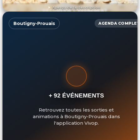
Aperçu de la description
DÉCOUVRIR L'ÉVÉNEMENT
Boutigny-Prouais
AGENDA COMPLET
+ 92 ÉVÉNEMENTS
Retrouvez toutes les sorties et
animations à Boutigny-Prouais dans
l'application Vivop.