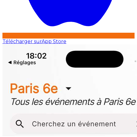
Télécharger sur
App Store