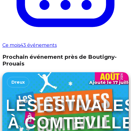
Ce mois
43 événements
Prochain événement près de Boutigny-
Prouais
Ajouté le 17 juill
Dreux
LES ESTIVALE
À COMTEVILL