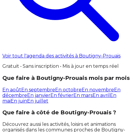
Voir tout l'agenda des activités à Boutigny-Prouais
Gratuit • Sans inscription • Mis à jour en temps réel
Que faire à Boutigny-Prouais mois par mois
En août
En septembre
En octobre
En novembre
En
décembre
En janvier
En février
En mars
En avril
En
mai
En juin
En juillet
Que faire à côté de Boutigny-Prouais ?
Découvrez aussi les activités, loisirs et animations
organisés dans les communes proches de Boutigny-