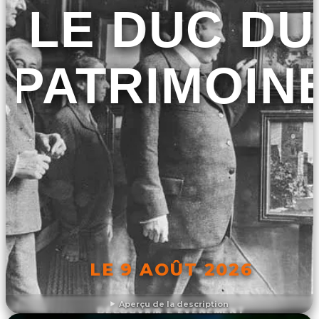
LE DUC DU
PATRIMOIN
LE 9 AOÛT 2026
Aperçu de la description
DÉCOUVRIR L'ÉVÉNEMENT