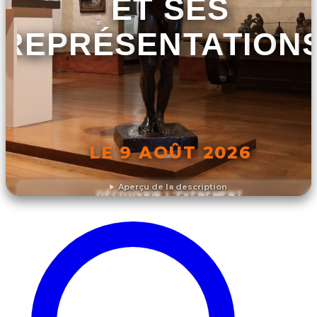
ET SES
REPRÉSENTATION
LE 9 AOÛT 2026
Aperçu de la description
DÉCOUVRIR L'ÉVÉNEMENT