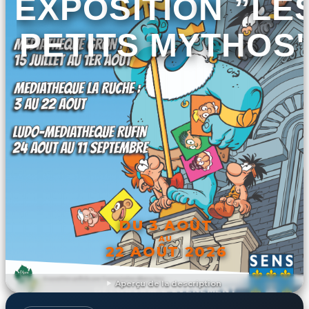
EXPOSITION ”LE
PETITS MYTHOS
DU 3 AOÛT
AU
22 AOÛT 2026
Aperçu de la description
DÉCOUVRIR L'ÉVÉNEMENT