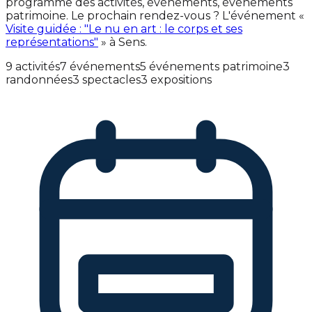
programme des activités, événements, événements
patrimoine. Le prochain rendez-vous ? L'événement «
Visite guidée : "Le nu en art : le corps et ses
représentations"
» à Sens.
9 activités
7 événements
5 événements patrimoine
3
randonnées
3 spectacles
3 expositions