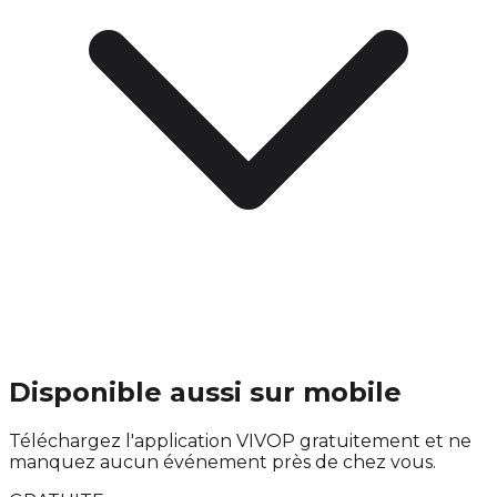
Disponible aussi sur mobile
Téléchargez l'application VIVOP gratuitement et ne
manquez aucun événement près de chez vous.