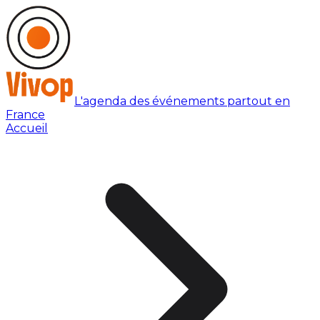
L'agenda des événements partout en
France
Accueil