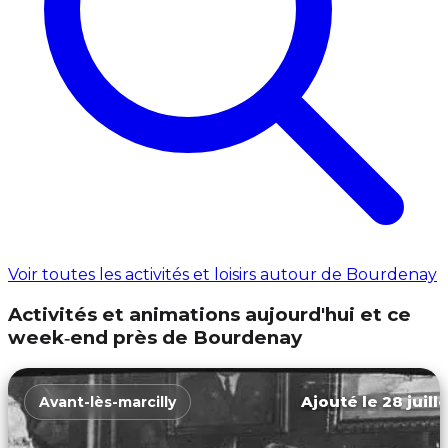
Voir toutes les activités et loisirs autour de Bourdenay
Activités et animations aujourd'hui et ce
week‑end près de Bourdenay
Ajouté le 28 juill
Avant-lès-marcilly