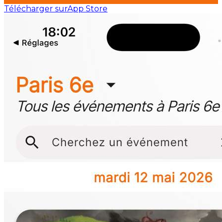
Télécharger sur
App Store