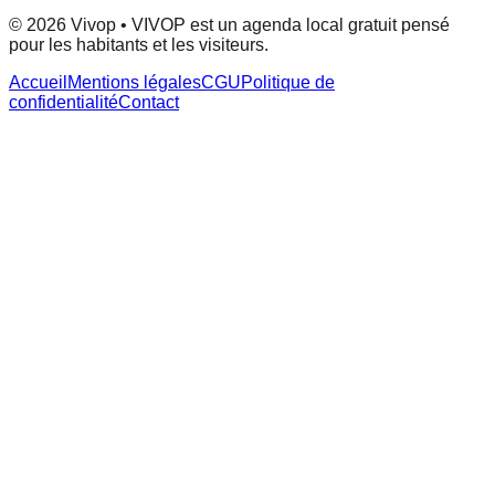
© 2026 Vivop • VIVOP est un agenda local gratuit pensé
pour les habitants et les visiteurs.
Accueil
Mentions légales
CGU
Politique de
confidentialité
Contact