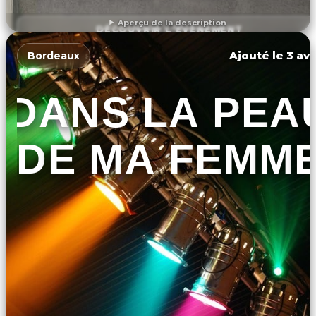
Aperçu de la description
DÉCOUVRIR L'ÉVÉNEMENT
Ajouté le 3 avr
Bordeaux
DANS LA PEA
DE MA FEMM