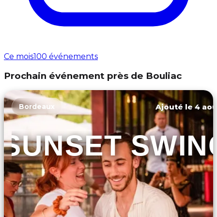
Ce mois
100 événements
Prochain événement près de Bouliac
Ajouté le 4 aoû
Bordeaux
SUNSET SWIN