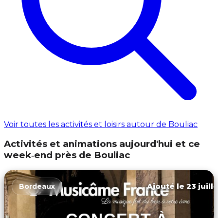
Voir toutes les activités et loisirs autour de Bouliac
Activités et animations aujourd'hui et ce
week‑end près de Bouliac
Ajouté le 23 juill
Bordeaux