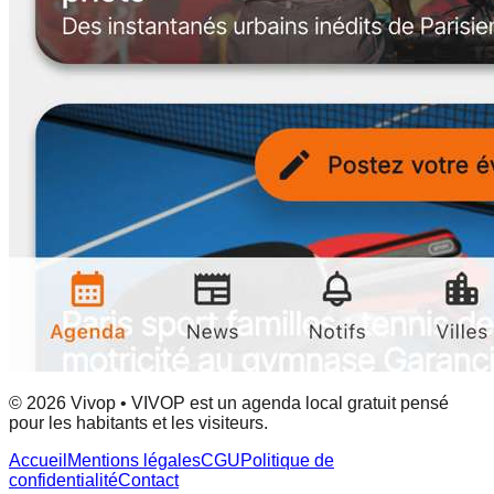
© 2026 Vivop • VIVOP est un agenda local gratuit pensé
pour les habitants et les visiteurs.
Accueil
Mentions légales
CGU
Politique de
confidentialité
Contact