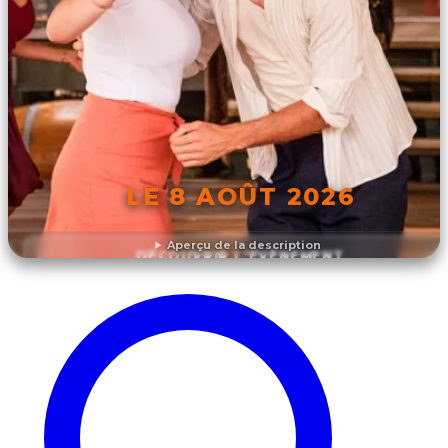
LE 8 AOÛT 2026
Aperçu de la description
DÉCOUVRIR L'ÉVÉNEMENT