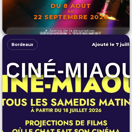
DU 8 AOÛT
AU
22 SEPTEMBRE 2026
Aperçu de la description
DÉCOUVRIR L'ÉVÉNEMENT
Ajouté le 7 juill
Bordeaux
CINÉ-MIAO