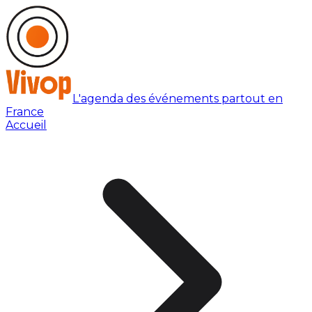
L'agenda des événements partout en
France
Accueil