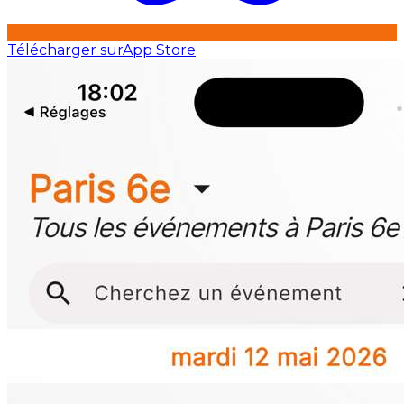
Télécharger sur
App Store