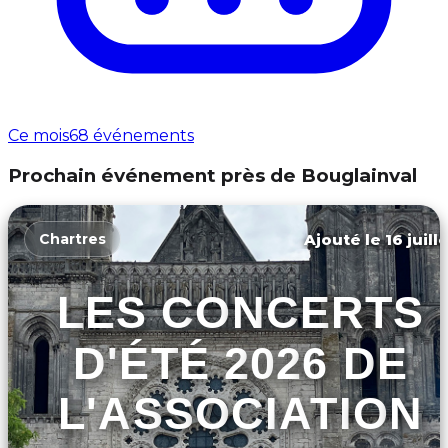
Ce mois
68 événements
Prochain événement près de Bouglainval
Ajouté le 16 juill
Chartres
LES CONCERTS
D'ÉTÉ 2026 DE
L'ASSOCIATION