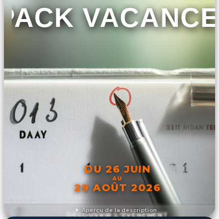
PACK VACANCE
DU 26 JUIN
AU
29 AOÛT 2026
Aperçu de la description
DÉCOUVRIR L'ÉVÉNEMENT