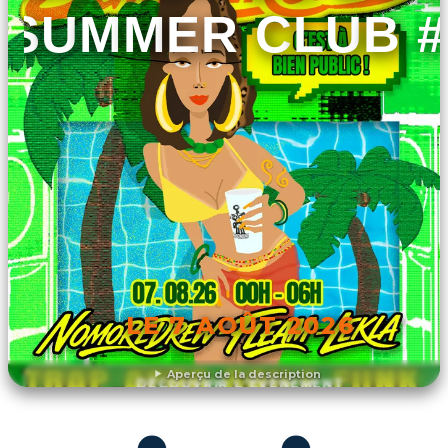
SUMMER CLUB #
LE 7 AOÛT 2026
Aperçu de la description
DÉCOUVRIR L'ÉVÉNEMENT