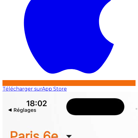
Télécharger sur
App Store