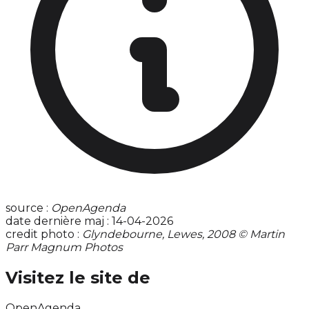
source :
OpenAgenda
date dernière maj : 14-04-2026
credit photo :
Glyndebourne, Lewes, 2008 © Martin
Parr Magnum Photos
Visitez le site de
OpenAgenda