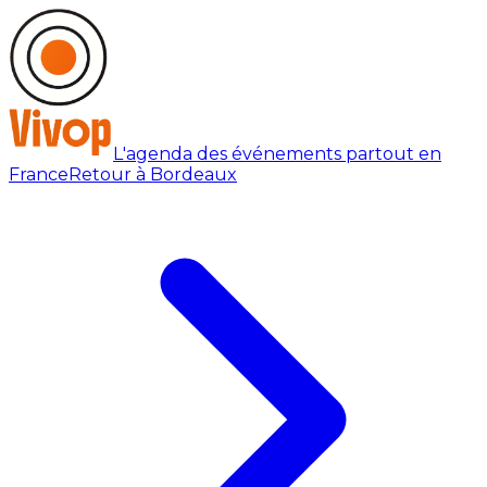
L'agenda des événements partout en
France
Retour à Bordeaux