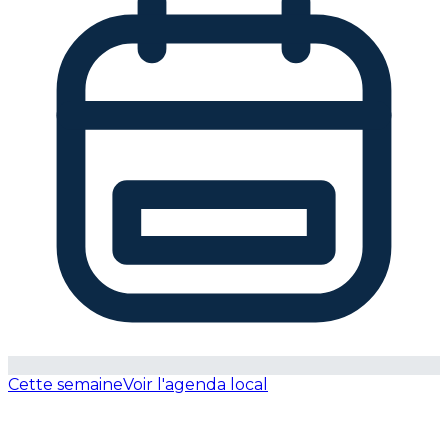
Cette semaine
Voir l'agenda local