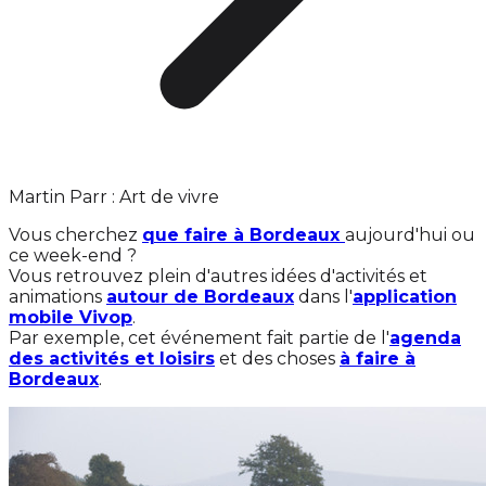
Martin Parr : Art de vivre
Vous cherchez
que faire à Bordeaux
aujourd'hui ou
ce week-end ?
Vous retrouvez plein d'autres idées d'activités et
animations
autour de Bordeaux
dans l'
application
mobile Vivop
.
Par exemple, cet événement fait partie de l'
agenda
des activités et loisirs
et des choses
à faire à
Bordeaux
.