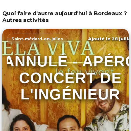
Quoi faire d'autre aujourd'hui à Bordeaux ?
Autres activités
Ajouté le 28 juill
Saint-médard-en-jalles
ANNULÉ - APÉR
CONCERT DE
L'INGÉNIEUR