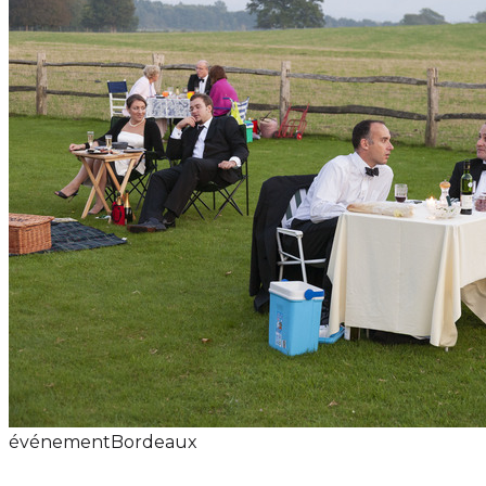
événement
Bordeaux