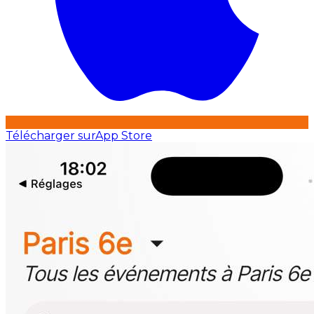
Télécharger sur
App Store