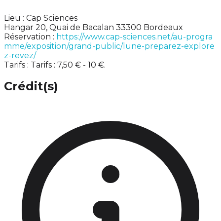
Lieu : Cap Sciences
Hangar 20, Quai de Bacalan 33300 Bordeaux
Réservation :
https://www.cap-sciences.net/au-progra
mme/exposition/grand-public/lune-preparez-explore
z-revez/
Tarifs : Tarifs : 7,50 € - 10 €.
Crédit(s)