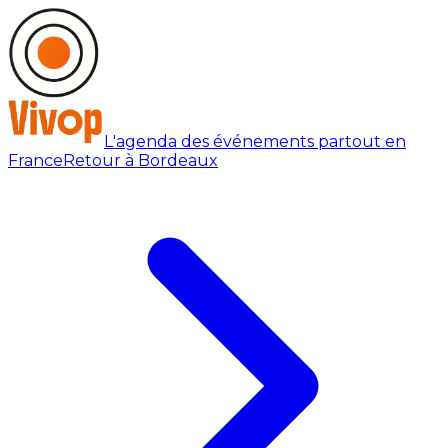
L'agenda des événements partout en
France
Retour à Bordeaux