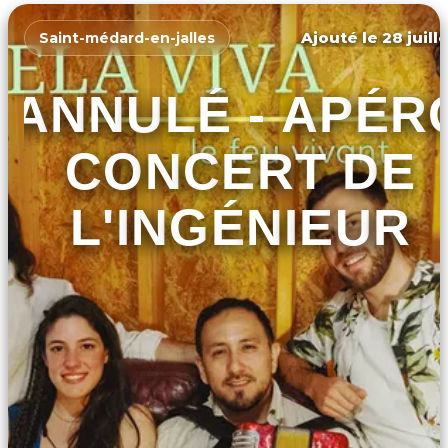
Ajouté le 28 juill
Saint-médard-en-jalles
ANNULÉ - APÉR
CONCERT DE
L'INGÉNIEUR