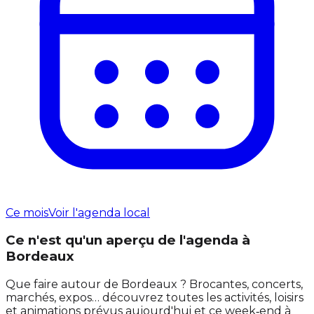
Ce mois
Voir l'agenda local
Ce n'est qu'un aperçu de l'agenda à
Bordeaux
Que faire autour de Bordeaux ? Brocantes, concerts,
marchés, expos… découvrez toutes les activités, loisirs
et animations prévus aujourd'hui et ce week‑end à