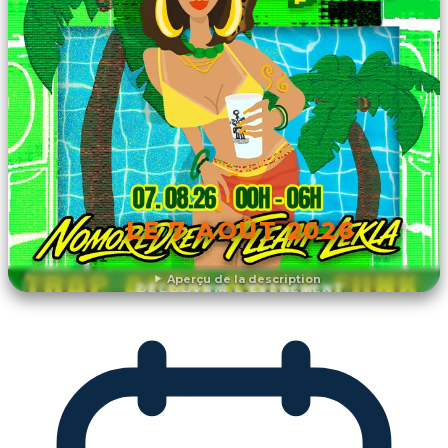
LE 7 AOÛT 2026
Aperçu de la description
DÉCOUVRIR L'ÉVÉNEMENT