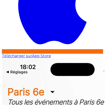
Télécharger sur
App Store