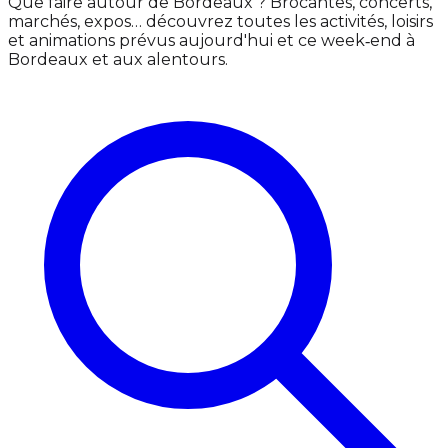
Que faire autour de Bordeaux ? Brocantes, concerts,
marchés, expos… découvrez toutes les activités, loisirs
et animations prévus aujourd'hui et ce week‑end à
Bordeaux et aux alentours.