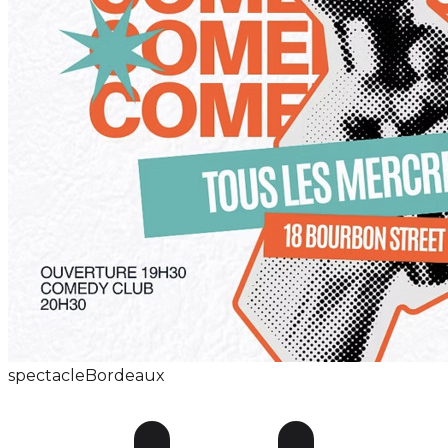
spectacle
Bordeaux