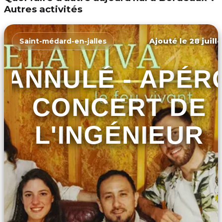
Autres activités
Ajouté le 28 juill
Saint-médard-en-jalles
ANNULÉ - APÉR
CONCERT DE
L'INGÉNIEUR