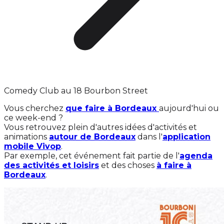
Comedy Club au 18 Bourbon Street
Vous cherchez
que faire à Bordeaux
aujourd'hui ou
ce week-end ?
Vous retrouvez plein d'autres idées d'activités et
animations
autour de Bordeaux
dans l'
application
mobile Vivop
.
Par exemple, cet événement fait partie de l'
agenda
des activités et loisirs
et des choses
à faire à
Bordeaux
.