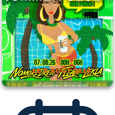
LE 7 AOÛT 2026
Aperçu de la description
DÉCOUVRIR L'ÉVÉNEMENT