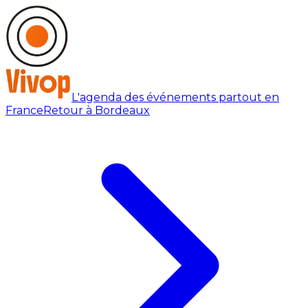
L'agenda des événements partout en
France
Retour à Bordeaux