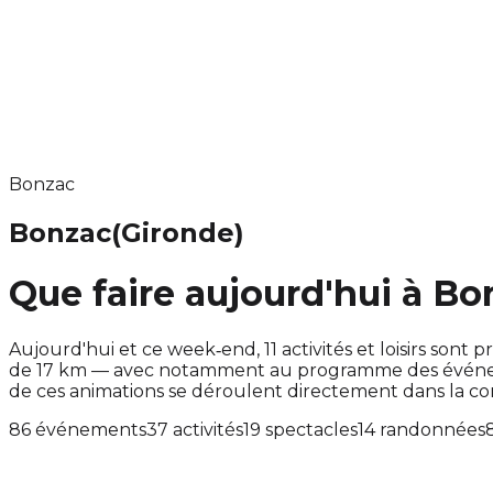
Bonzac
Bonzac
(Gironde)
Que faire aujourd'hui à Bo
Aujourd'hui et ce week‑end, 11 activités et loisirs s
de 17 km — avec notamment au programme des événemen
de ces animations se déroulent directement dans la 
86 événements
37 activités
19 spectacles
14 randonnées