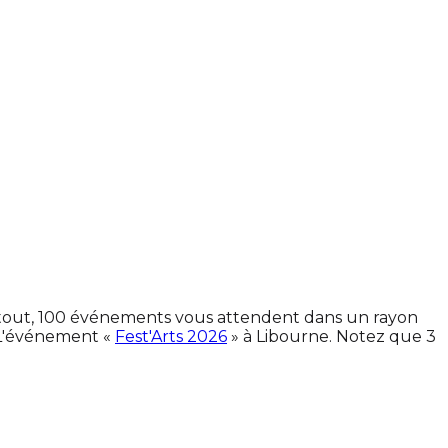
En tout, 100 événements vous attendent dans un rayon
 L'événement «
Fest'Arts 2026
» à Libourne. Notez que 3