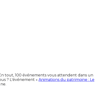
. En tout, 100 événements vous attendent dans un
vous ? L'événement «
Animations du patrimoine : Le
une.