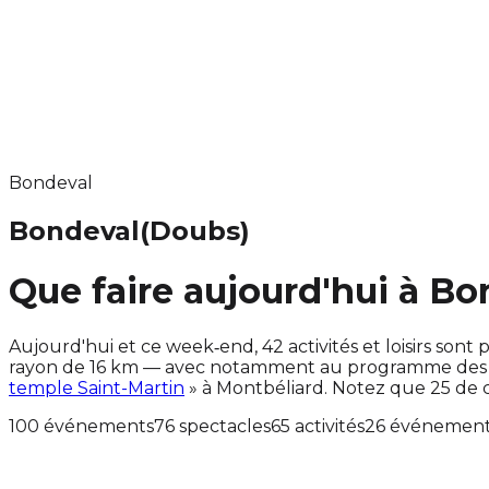
Bondeval
Bondeval
(Doubs)
Que faire aujourd'hui à Bo
Aujourd'hui et ce week‑end, 42 activités et loisirs s
rayon de 16 km — avec notamment au programme des év
temple Saint-Martin
» à Montbéliard. Notez que 25 de
100 événements
76 spectacles
65 activités
26 événements