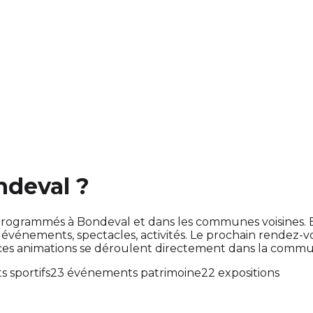
ndeval ?
ont programmés à Bondeval et dans les communes voisines
énements, spectacles, activités. Le prochain rendez-
 ces animations se déroulent directement dans la comm
 sportifs
23 événements patrimoine
22 expositions