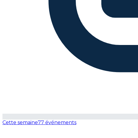
Cette semaine
77 événements