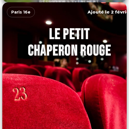
DÉCOUVRIR L'ÉVÉNEMENT
Ajouté le 2 févrie
Paris 16e
LE PETIT
CHAPERON ROUGE