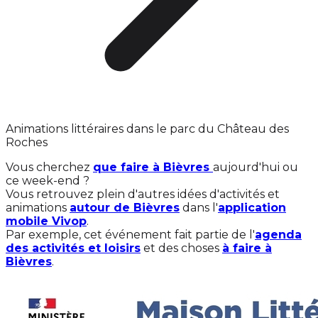
Animations littéraires dans le parc du Château des
Roches
Vous cherchez
que faire à Bièvres
aujourd'hui ou
ce week-end ?
Vous retrouvez plein d'autres idées d'activités et
animations
autour de Bièvres
dans l'
application
mobile Vivop
.
Par exemple, cet événement fait partie de l'
agenda
des activités et loisirs
et des choses
à faire à
Bièvres
.