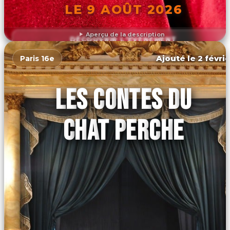
LE 9 AOÛT 2026
Aperçu de la description
DÉCOUVRIR L'ÉVÉNEMENT
Ajouté le 2 févrie
Paris 16e
LES CONTES DU
CHAT PERCHE