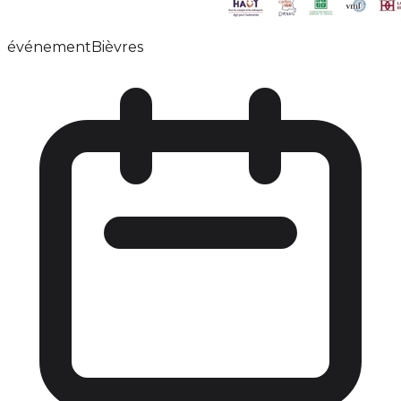
événement
Bièvres