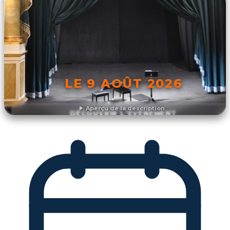
LE 9 AOÛT 2026
Aperçu de la description
DÉCOUVRIR L'ÉVÉNEMENT