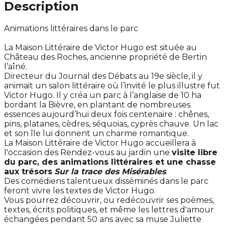
Description
Animations littéraires dans le parc
La Maison Littéraire de Victor Hugo est située au
Château des Roches, ancienne propriété de Bertin
l’aîné.
Directeur du Journal des Débats au 19e siècle, il y
animait un salon littéraire où l’invité le plus illustre fut
Victor Hugo. Il y créa un parc à l’anglaise de 10 ha
bordant la Bièvre, en plantant de nombreuses
essences aujourd’hui deux fois centenaire : chênes,
pins, platanes, cèdres, séquoias, cyprès chauve. Un lac
et son île lui donnent un charme romantique.
La Maison Littéraire de Victor Hugo accueillera à
l'occasion des Rendez-vous au jardin une
visite libre
du parc, des animations littéraires et une chasse
aux trésors
Sur la trace des Misérables
.
Des comédiens talentueux disséminés dans le parc
feront vivre les textes de Victor Hugo.
Vous pourrez découvrir, ou redécouvrir ses poèmes,
textes, écrits politiques, et même les lettres d'amour
échangées pendant 50 ans avec sa muse Juliette