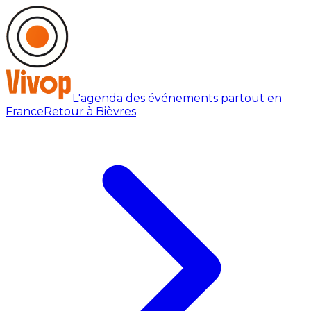
L'agenda des événements partout en
France
Retour à Bièvres