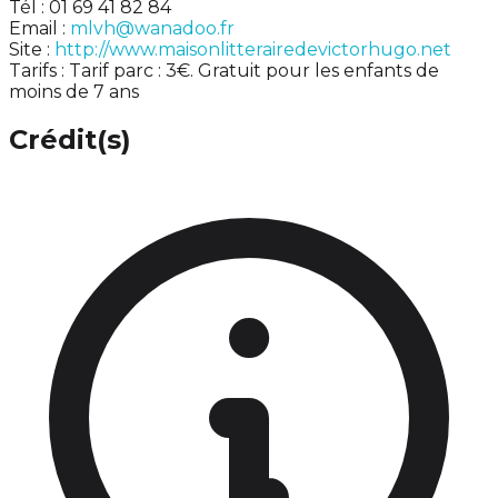
Tél : 01 69 41 82 84
Email :
mlvh@wanadoo.fr
Site :
http://www.maisonlitterairedevictorhugo.net
Tarifs : Tarif parc : 3€. Gratuit pour les enfants de
moins de 7 ans
Crédit(s)