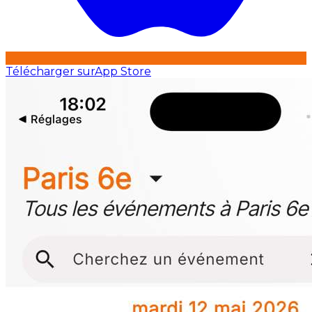
Télécharger sur
App Store