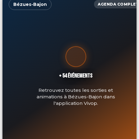
Bézues-Bajon
AGENDA COMPLET
+ 54 ÉVÉNEMENTS
Retrouvez toutes les sorties et
animations à Bézues-Bajon dans
l'application Vivop.