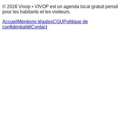
© 2026 Vivop • VIVOP est un agenda local gratuit pensé
pour les habitants et les visiteurs.
Accueil
Mentions légales
CGU
Politique de
confidentialité
Contact