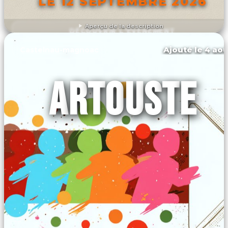
LE 12 SEPTEMBRE 2026
Aperçu de la description
DÉCOUVRIR L'ÉVÉNEMENT
Ajouté le 4 aoû
Castelnau-magnoac
ARTOUSTE