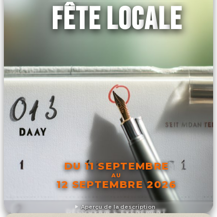
FÊTE LOCALE
DU 11 SEPTEMBRE
AU
12 SEPTEMBRE 2026
Aperçu de la description
DÉCOUVRIR L'ÉVÉNEMENT