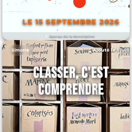
LE 15 SEPTEMBRE 2026
Aperçu de la description
DÉCOUVRIR L'ÉVÉNEMENT
Ajouté le 1 juill
Simorre
CLASSER, C'EST
COMPRENDRE