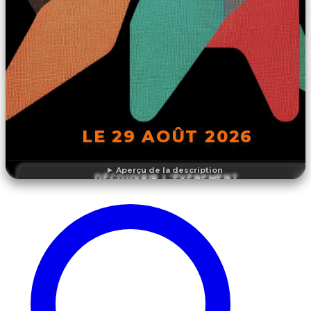
LE 29 AOÛT 2026
Aperçu de la description
DÉCOUVRIR L'ÉVÉNEMENT