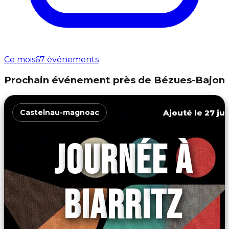
Ce mois
67 événements
Prochain événement près de Bézues-Bajon
Ajouté le 27 jui
Castelnau-magnoac
JOURNÉE À
BIARRITZ