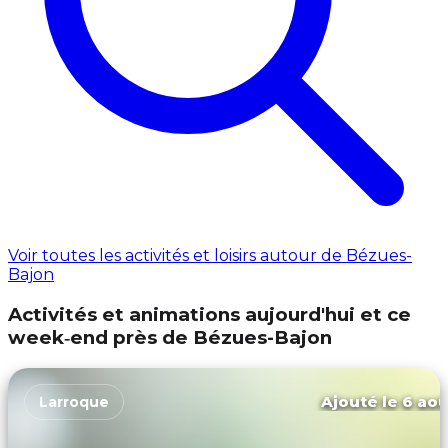
Voir toutes les activités et loisirs autour de Bézues-
Bajon
Activités et animations aujourd'hui et ce
week‑end près de Bézues-Bajon
Ajouté le 6 aoû
Larroque