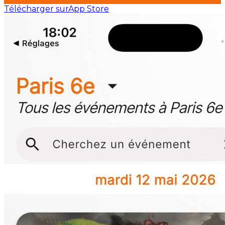
Télécharger sur
App Store