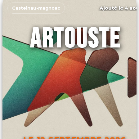
Ajouté le 4 aoû
Castelnau-magnoac
ARTOUSTE