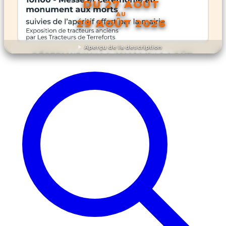
DU 27 AOÛT
AU
29 AOÛT 2026
Aperçu de la description
DÉCOUVRIR L'ÉVÉNEMENT