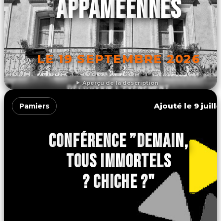
APPAMÉENNES
LE 19 SEPTEMBRE 2026
Aperçu de la description
DÉCOUVRIR L'ÉVÉNEMENT
Ajouté le 9 juill
Pamiers
CONFÉRENCE ”DEMAIN,
TOUS IMMORTELS
? CHICHE ?"