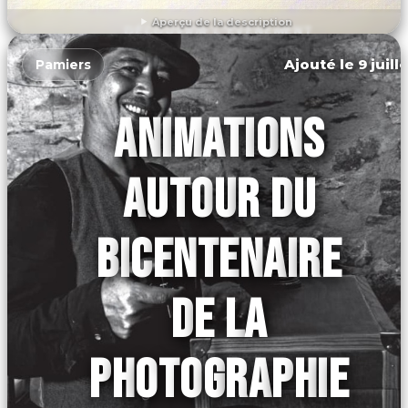
Aperçu de la description
DÉCOUVRIR L'ÉVÉNEMENT
Ajouté le 9 juill
Pamiers
ANIMATIONS
AUTOUR DU
BICENTENAIRE
DE LA
PHOTOGRAPHIE