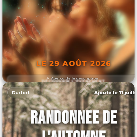
LE 29 AOÛT 2026
Aperçu de la description
DÉCOUVRIR L'ÉVÉNEMENT
Ajouté le 11 juill
Durfort
RANDONNEE DE