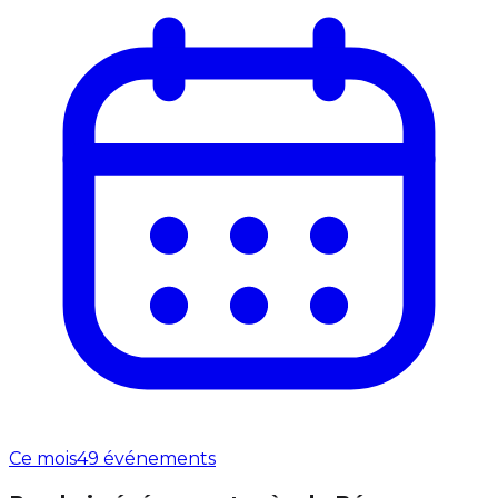
Ce mois
49 événements