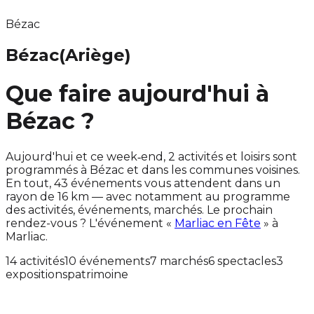
Bézac
Bézac
(Ariège)
Que faire aujourd'hui à
Bézac ?
Aujourd'hui et ce week‑end, 2 activités et loisirs sont
programmés à Bézac et dans les communes voisines.
En tout, 43 événements vous attendent dans un
rayon de 16 km — avec notamment au programme
des activités, événements, marchés. Le prochain
rendez-vous ? L'événement «
Marliac en Fête
» à
Marliac.
14 activités
10 événements
7 marchés
6 spectacles
3
expositions
patrimoine