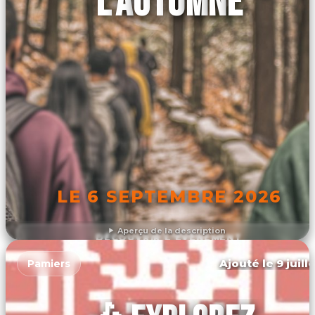
L'AUTOMNE
LE 6 SEPTEMBRE 2026
Aperçu de la description
DÉCOUVRIR L'ÉVÉNEMENT
Ajouté le 9 juill
Pamiers