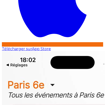
Télécharger sur
App Store