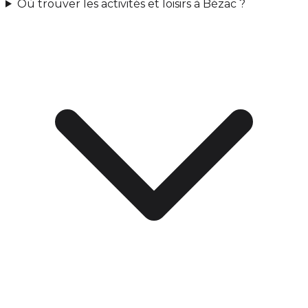
Où trouver les activités et loisirs à Bézac ?