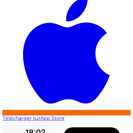
Télécharger sur
App Store