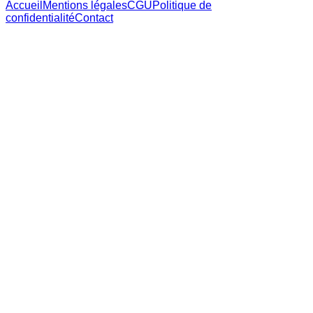
Accueil
Mentions légales
CGU
Politique de
confidentialité
Contact