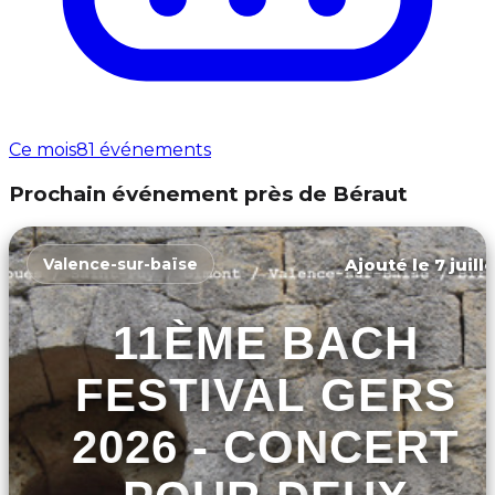
Ce mois
81 événements
Prochain événement près de Béraut
Ajouté le 7 juill
Valence-sur-baïse
11ÈME BACH
FESTIVAL GERS
2026 - CONCERT