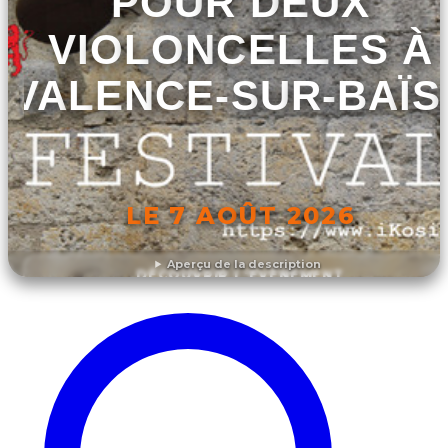
POUR DEUX
VIOLONCELLES À
VALENCE-SUR-BAÏS
LE 7 AOÛT 2026
Aperçu de la description
DÉCOUVRIR L'ÉVÉNEMENT