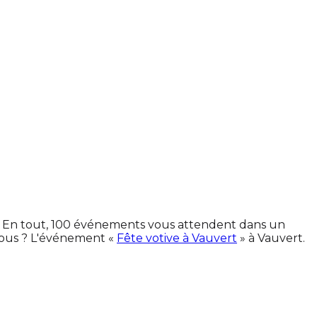
es. En tout, 100 événements vous attendent dans un
vous ? L'événement «
Fête votive à Vauvert
» à Vauvert.