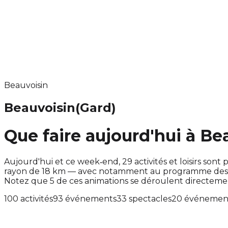
Beauvoisin
Beauvoisin
(Gard)
Que faire aujourd'hui à Be
Aujourd'hui et ce week‑end, 29 activités et loisirs s
rayon de 18 km — avec notamment au programme des ac
Notez que 5 de ces animations se déroulent directem
100 activités
93 événements
33 spectacles
20 événement